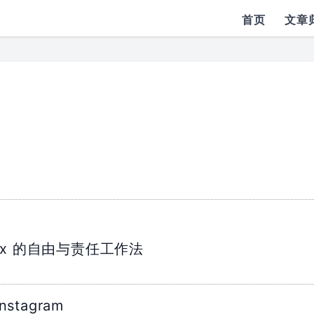
首页
文章
lix 的自由与责任工作法
stagram