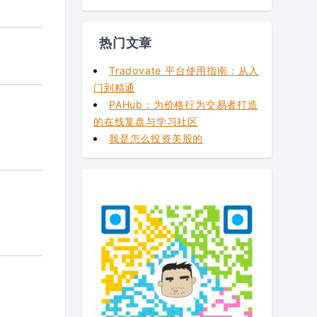
热门文章
Tradovate 平台使用指南：从入
门到精通
PAHub：为价格行为交易者打造
的在线复盘与学习社区
我是怎么投资美股的