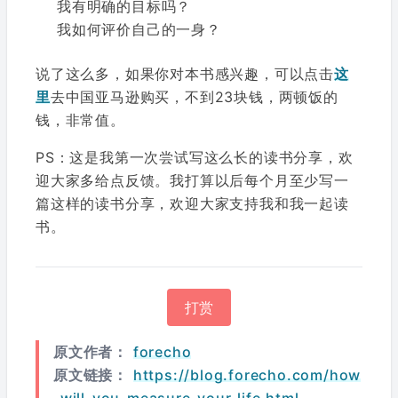
我有明确的目标吗？
我如何评价自己的一身？
说了这么多，如果你对本书感兴趣，可以点击
这
里
去中国亚马逊购买，不到23块钱，两顿饭的
钱，非常值。
PS：这是我第一次尝试写这么长的读书分享，欢
迎大家多给点反馈。我打算以后每个月至少写一
篇这样的读书分享，欢迎大家支持我和我一起读
书。
打赏
原文作者：
forecho
原文链接：
https://blog.forecho.com/how