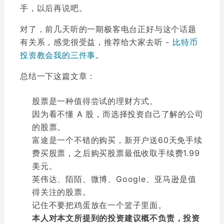
手，以后再说吧。
对了，前几天听的一期极客电台正好与这个话题
有关系，感觉很受益，推荐给大家去听 -
比特币
投资教会我的三件事
。
总结一下这篇文章：
股票是一种值得尝试的理财方式。
因为看不懂 A 股，而选择投资自己了解的公司
的股票。
富途是一个不错的购买，新开户送60天免手续
费买股票，之后购买股票最低收取手续费1.99
美元。
英伟达、陌陌、微博、Google、亚马逊是值
得关注的股票。
记住不要把鸡蛋放在一个篮子里面。
本人对本文所提到的投资建议概不负责，投资