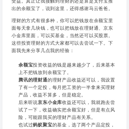
受益。真正让我接触到理财的还是算是支付宝推
出的余额宝了，说到这里，还得感谢马云爸爸。
理财的方式有很多种，你可以把钱放在余额宝里
面每天拿几块钱，也可以把钱放在理财通、京东
小金库里面，可以买基金，当然还可以买股票。
这些投资理财的方式大家都可以去尝试一下。下
面我先来分享几点我的经验：
余额宝
投资收益的钱是越来越少了，后来基本
上不把钱放到余额宝了。
腾讯的理财通
的理财产品收益还可以，我设置
了有一个定投，每月把工资的一半拿来买理财
产品，收益不算多，但是稳定。
后来听说
京东小金库
收益还可以，我就跑去尝
试了一下，收益确实把余额宝好，但是有点风
险，可能跟我买的理财产品有关系。
也试过
蚂蚁聚宝
的基金，选了两个产品定投，