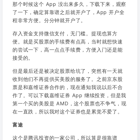
那个时候这个 App 没出来多久，下载下来，观察
了一下，确定算靠谱之后就开户了，App 开户全
程非常方便。分分钟就开户了。
存入资金支持微信支付，无门槛。提现也算方
便。就是买股票的手续费有点高，当时就想快速
的尝试一下，高一点点手续费，方便入门还是能
接受的。
但是最后还是被决定股票给坑了，突然有一天就
收到他们不再提供买美股的服务了。之前京东股
票是和嘉维证券合作的，现在通知我说以后不合
作了。可以下载嘉维证券 App 继续投资，但是我
第一个买的美股是 AMD，这个股票也不争气，现
在一直跌，所以我对这个证券也是累觉不爱了。
富途
这个是腾讯投资的一家公司，所以算是很靠谱