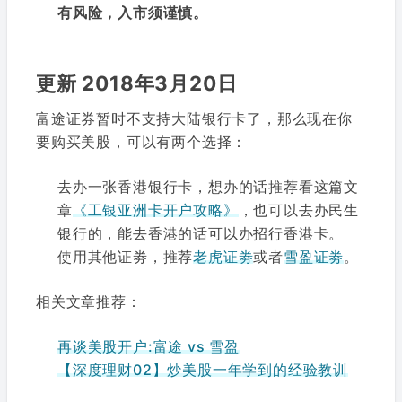
有风险，入市须谨慎。
更新 2018年3月20日
富途证券暂时不支持大陆银行卡了，那么现在你
要购买美股，可以有两个选择：
去办一张香港银行卡，想办的话推荐看这篇文
章
《工银亚洲卡开户攻略》
，也可以去办民生
银行的，能去香港的话可以办招行香港卡。
使用其他证劵，推荐
老虎证劵
或者
雪盈证劵
。
相关文章推荐：
再谈美股开户:富途 vs 雪盈
【深度理财02】炒美股一年学到的经验教训