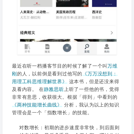
最近在听一档播客节目的时候了解了一个叫
万维
刚
的人，以前倒是看到过他写的
《万万没想到：
用理工科思维理解世界》
这本书，但是还没来得
及看内容。 在
静雅思听
上听了一些他的书，觉得
非常有意思，收获很大。根据「得到」中看到的
《两种技能增长曲线》
分析，我认为以上的知识
管理会是一个「指数增长」的技能。
对数增长：初期的进步速度非常快，到后面则