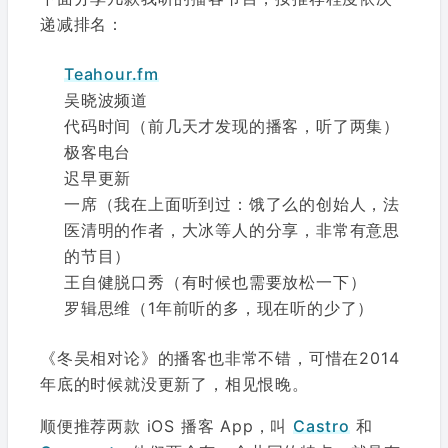
递减排名：
Teahour.fm
吴晓波频道
代码时间（前几天才发现的播客，听了两集）
极客电台
迟早更新
一席（我在上面听到过：饿了么的创始人，法
医清明的作者，大冰等人的分享，非常有意思
的节目）
王自健脱口秀（有时候也需要放松一下）
罗辑思维（1年前听的多，现在听的少了）
《冬吴相对论》的播客也非常不错，可惜在2014
年底的时候就没更新了，相见恨晚。
顺便推荐两款 iOS 播客 App，叫
Castro
和