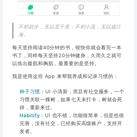
不积跬步，无以至千里；不积小流，无以成江
海。
每天坚持阅读40分钟的书，很快你就会看完一本
书了，同样每天坚持20分钟健身，久而久之就可
以练出腹肌和胸肌，最重要的是坚持。
我是使用这些 App 来帮我养成和记录习惯的：
种子习惯
：UI 小清新，而且有社交服务，一个
习惯关联一棵树，如果七天未打卡，树就会死
掉，重新来过。
Habitify
：UI 也不错，功能很简单，但是也很
完善，没有社交，已经购买高级账户，支持开
发者。