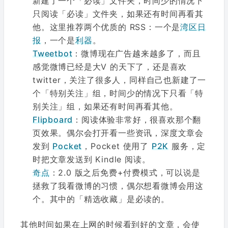
新建了一个「必读」文件夹，时间少的情况下
只阅读「必读」文件夹，如果还有时间再看其
他。这里推荐两个优质的 RSS：一个是
湾区日
报
，一个是
利器
。
Tweetbot
：微博现在广告越来越多了，而且
感觉微博已经是大V 的天下了，还是喜欢
twitter，关注了很多人，同样自己也新建了一
个「特别关注」组，时间少的情况下只看「特
别关注」组，如果还有时间再看其他。
Flipboard
：阅读体验非常好，很喜欢那个翻
页效果。偶尔会打开看一些资讯，深度文章会
发到
Pocket
，Pocket 使用了
P2K
服务，定
时把文章发送到 Kindle 阅读。
奇点
：2.0 版之后免费+付费模式，可以说是
拯救了我看微博的习惯，偶尔想看微博会用这
个。其中的「精选收藏」是必读的。
其他时间如果在上网的时候看到好的文章，会使