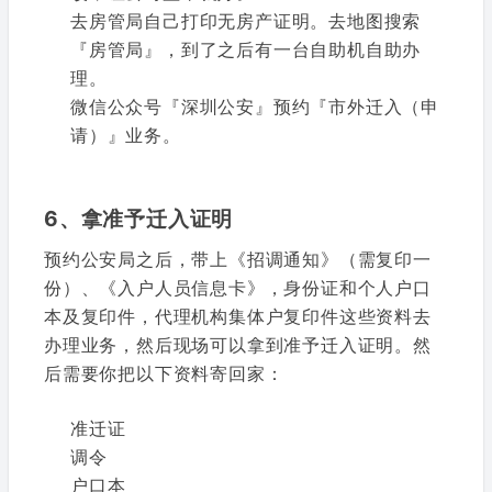
去房管局自己打印无房产证明。去地图搜索
『房管局』，到了之后有一台自助机自助办
理。
微信公众号『深圳公安』预约『市外迁入（申
请）』业务。
6、拿准予迁入证明
预约公安局之后，带上《招调通知》（需复印一
份）、《入户人员信息卡》，身份证和个人户口
本及复印件，代理机构集体户复印件这些资料去
办理业务，然后现场可以拿到准予迁入证明。然
后需要你把以下资料寄回家：
准迁证
调令
户口本