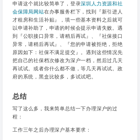
申请这个就比较简单了，登录
深圳人力资源和社
会保障局网站
在办事服务栏下，找到『新引进人
才租房和生活补贴』，填一些基本资料之后就可
以申请补助了，申请的时候会提示申请失败。遇
到『公职接口异常，请稍后再试』、『社保接口
异常，请稍后再试』、『您的申请被拒绝，拒绝
原因如下：社保不满足提交』。遇到这些情况先
把自己的社保档次修改为深户一档，然后过几天
再试试。或者你什么都不做，等几天再试试。政
府的系统，黑盒比较多，多试试吧。
总结
写了这么多，我来简单总结一下办理深户的过
程：
工作三年之后办理深户基本要求：