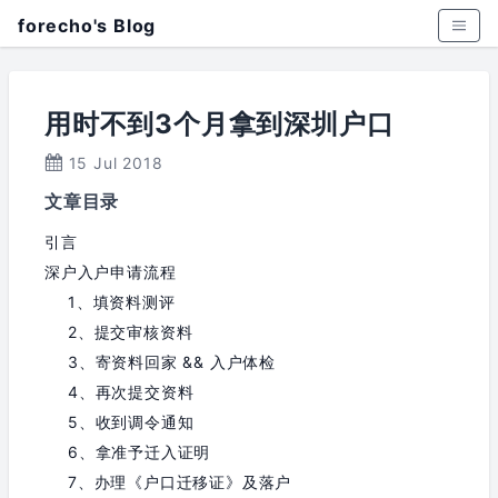
forecho's Blog
用时不到3个月拿到深圳户口
15 Jul 2018
文章目录
引言
深户入户申请流程
1、填资料测评
2、提交审核资料
3、寄资料回家 && 入户体检
4、再次提交资料
5、收到调令通知
6、拿准予迁入证明
7、办理《户口迁移证》及落户