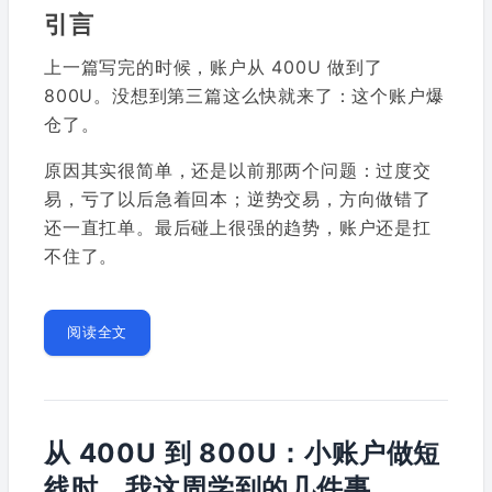
引言
上一篇写完的时候，账户从 400U 做到了
800U。没想到第三篇这么快就来了：这个账户爆
仓了。
原因其实很简单，还是以前那两个问题：过度交
易，亏了以后急着回本；逆势交易，方向做错了
还一直扛单。最后碰上很强的趋势，账户还是扛
不住了。
阅读全文
从 400U 到 800U：小账户做短
线时，我这周学到的几件事