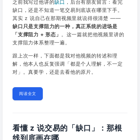
之前我写过他讲的
缺口
，后台有朋友留言：看完
缺口，还是不知道一笔交易到底该在哪里下手。
其实 z 说自己在那期视频里就说得很清楚 ——
缺口只是支撑阻力的一种，真正系统的进场是
「支撑阻力 + 形态」
。这一篇就把他视频里讲的
支撑阻力体系整理一遍。
跟上次一样，下面都是我对他视频的转述和理
解，他本人也反复强调「都是个人理解，不一定
对」。真要学，还是去看他的原片。
阅读全文
看懂 z 说交易的「缺口」：那根
线到底画在哪