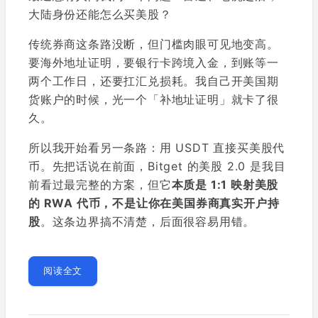
大陆身份还能怎么买美股？
传统券商这条路没断，但门槛肉眼可见地变高。
要海外地址证明，要银行卡跨境入金，到账等一
两个工作日，还要扛汇兑损耗。我自己开美国期
货账户的时候，光一个「补地址证明」就卡了很
久。
所以我开始看另一条路：用 USDT 直接买美股代
币。先把话说在前面，Bitget 的美股 2.0 是我目
前看过最完整的方案，但它
本质是 1:1 映射美股
的 RWA 代币，不是让你在美国券商真实开户持
股
。这条边界搞不清楚，后面很容易用错。
阅读全文