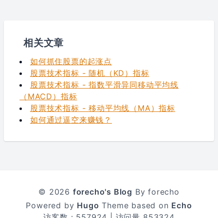
相关文章
如何抓住股票的起涨点
股票技术指标 - 随机（KD）指标
股票技术指标 - 指数平滑异同移动平均线
（MACD）指标
股票技术指标 - 移动平均线（MA）指标
如何通过逼空来赚钱？
© 2026
forecho's Blog
By forecho
Powered by
Hugo
Theme based on
Echo
访客数：
557924
| 访问量
853324