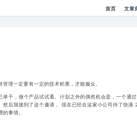
首页
文章
为转管理一定要有一定的技术积累，才能服众。
己单干，做个产品试试看。计划之外的偶然机会是，一个通过
然后我接到了这个邀请， 现在已经在这家小公司待了快满 2
理的事情。