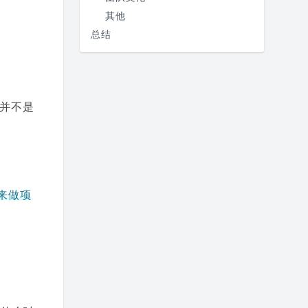
其他
总结
并不是
来做项