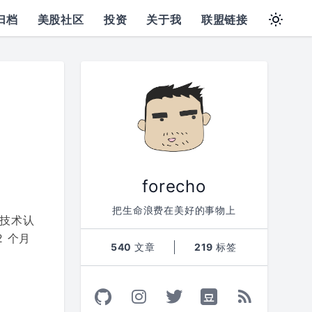
归档
美股社区
投资
关于我
联盟链接
forecho
把生命浪费在美好的事物上
技术认
 个月
540
文章
219
标签