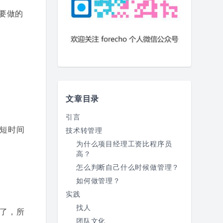
我要做的
文章目录
引言
短时间
技术转管理
为什么项目经理工资比程序员
高？
怎么判断自己什么时候做管理？
如何做管理？
实践
找人
了，所
团队文化