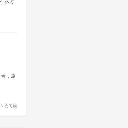
什么时
作者，原
58
次阅读