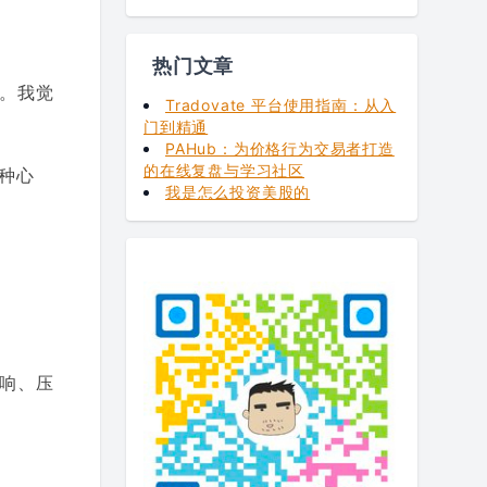
热门文章
。我觉
Tradovate 平台使用指南：从入
门到精通
PAHub：为价格行为交易者打造
的在线复盘与学习社区
这种心
我是怎么投资美股的
响、压