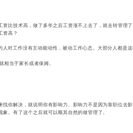
工资比技术高，做了多年之后工资涨不上去了，就去转管理了
工资高？
X 型的人对工作没有主动能动性，被动工作心态。大部分人都是
的人就相当于家长或者保姆。
来找你解决，就说明你有影响力。影响力不是因为靠职位去影
现象。有了这个之后就可以顺其自然的做管理了。