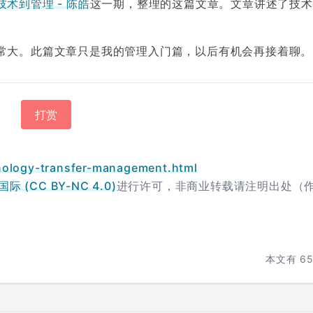
技术到管理 - 陈皓
这一期，整理的这篇文章。文章讲述了技术
常大。此篇文章只是我的管理入门篇，以后有机会再接着聊。
打赏
nology-transfer-management.html
 (CC BY-NC 4.0)
进行许可，非商业转载请注明出处（
本文有
6