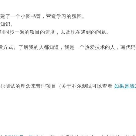
，建了一个小图书管，营造学习的氛围。
享知识。
时间同步一遍的项目的进度，以及现在遇到的问题。
发方式。了解我的人都知道，我是一个热爱技术的人，写代码
乔尔测试的理念来管理项目（关于乔尔测试可以查看
如果是我