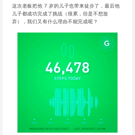
这次老板把他 7 岁的儿子也带来徒步了，最后他
儿子都成功完成了挑战（很累，但是不想放
弃），我们又有什么理由不能完成呢？