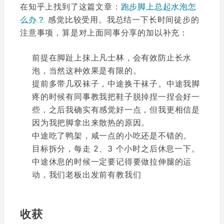
在知乎上找到了这篇文章：
跑步脚上总起水泡怎
么办？
感觉比较受用。我总结一下长时间徒步的
注意事项，算是对上面同事分享的加以补充：
前提在脚趾上抹上凡士林，会有效防止长水
泡，当然这种效果是有限的。
提前多带几双袜子，中途换干袜子。中途我脚
疼的时候有同事教我把鞋子脱掉捏一捏会好一
些，之后我确实有感觉好一点，但我更相信是
因为我把脚拿出来散热的原因。
中途吃了鸭架，咸一点的小吃还是不错的。
目标拆分，每走 2、3 个小时之后休息一下。
中途休息的时候一定要记得要做拉伸腿的运
动，我们老板出发前有教我们
收获