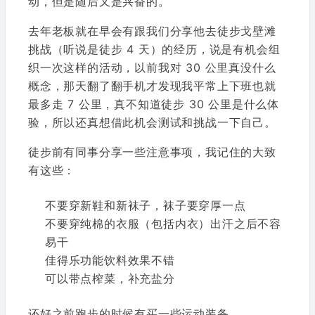
动，但是随后又是兴奋的。
去年老板就在早会有跟我们分享他去徒步戈壁滩
挑战（听说是徒步 4 天）的经历，说是有机会组
织一次这样的活动，以前我对 30 公里真没什么
概念，那天翻了翻手机才发现我平常上下班也就
最多走 7 公里，真不知道徒步 30 公里是什么体
验，所以还真想借此机会测试和挑战一下自己。
徒步前有同事分享一些注意事项，我记住的大致
有这些：
不要穿新鞋和新袜子，袜子要穿厚一点
不要穿纯棉的衣服（包括内衣）出汗之后不容
易干
佳得乐功能饮料效果不错
可以带点榨菜，补充盐分
还好之前跑步的时候有买一些运动装备。