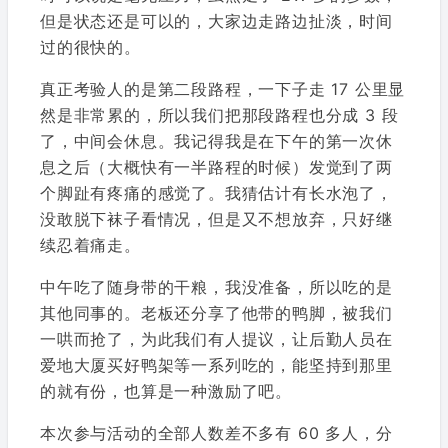
但是状态还是可以的，大家边走路边扯淡，时间
过的很快的。
真正考验人的是第二段路程，一下子走 17 公里显
然是非常累的，所以我们把那段路程也分成 3 段
了，中间会休息。我记得我是在下午的第一次休
息之后（大概快有一半路程的时候）发觉到了两
个脚趾有疼痛的感觉了。我猜估计有长水泡了，
没敢脱下袜子看情况，但是又不想放弃，只好继
续忍着痛走。
中午吃了随身带的干粮，我没准备，所以吃的是
其他同事的。老板还分享了他带的鸭脚，被我们
一哄而抢了，为此我们有人提议，让后勤人员在
爱地大厦买好鸭架等一系列吃的，能坚持到那里
的就有份，也算是一种激励了吧。
本次参与活动的全部人数差不多有 60 多人，分