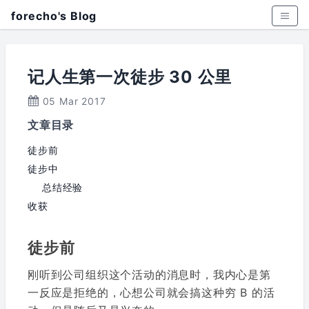
forecho's Blog
记人生第一次徒步 30 公里
05 Mar 2017
文章目录
徒步前
徒步中
总结经验
收获
徒步前
刚听到公司组织这个活动的消息时，我内心是第
一反应是拒绝的，心想公司就会搞这种穷 B 的活