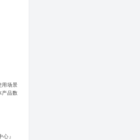
使用场景
体产品数
中心』