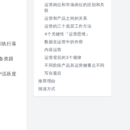
运营岗位和市场岗位的区别和关
联
运营和产品之间的关系
运营的三个底层工作方法
4个关键性『运营思维』
数据在运营中的作用
和执行落
内容运营
运营背后的3个规律
各类跟
不同阶段产品其运营侧重点不同
写在最后
户活跃度
推荐理由
阅读方式