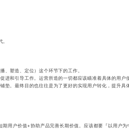
代。
传播、塑造、定位）这个环节下的工作。
的促进和引导工作。运营所造的一切都应该瞄准着具体的用户
和铺垫。最终目的也往往是为了更好的实现用户转化，提升具
短期用户价值+协助产品完善长期价值。应该都要『以用户为