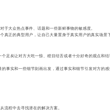
持对于大众热点事件、话题和一些新鲜事物的敏感度。
一个真正的典型用户，让自己大量置身于真实用户的真实场景
一个足矣让对方大吃一惊、瞠目结舌或者十分好奇的观点和结
量的事实和一些细节刻画出发，通过事实和细节引发对方的感
再从流程中去寻找潜在的解决方案。