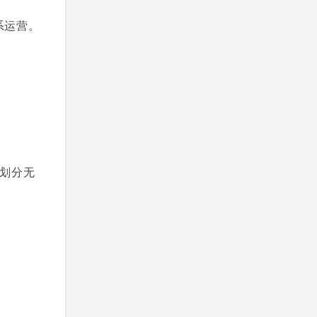
系运营。
划分无