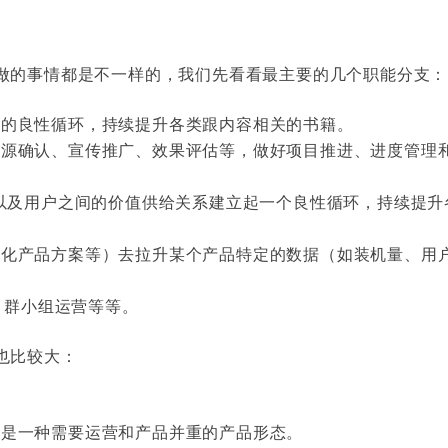
做的事情都是不一样的，我们先看看最主要的几个职能分支：
来的良性循环，持续提升各类跟内容相关的书籍。
资源确认、宣传推广、效果评估等，做好项目推进、进度管理
播以及用户之间的价值供给关系建立起一个良性循环，持续提升
优化产品方案等）去拉升某个产品特定的数据（如装机量、用
Q 群小组运营等等。
也比较大：
，是一种需要运营和产品并重的产品形态。