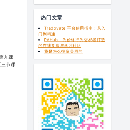
热门文章
Tradovate 平台使用指南：从入
门到精通
PAHub：为价格行为交易者打造
的在线复盘与学习社区
我是怎么投资美股的
、第九课
区三节课