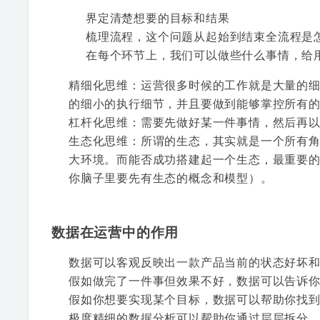
界定清楚想要的目标和结果
梳理流程，这个问题从起始到结束全流程是
在每个环节上，我们可以做些什么事情，给
精细化思维：运营很多时候的工作就是大量的
的细小的执行细节，并且要做到能够掌控所有
杠杆化思维：需要先做好某一件事情，然后再
生态化思维：所谓的生态，其实就是一个所有
大环境。而能否成功搭建起一个生态，最重要
你脑子里要先有生态的概念和模型）。
数据在运营中的作用
数据可以客观反映出一款产品当前的状态好坏
假如做完了一件事但效果不好，数据可以告诉
假如你想要实现某个目标，数据可以帮助你找
极度精细的数据分析可以帮助你通过层层拆分