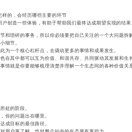
怎样的，会经历哪些主要的环节
用户创造一些体验，有助于帮助我们最终达成期望实现的结果
细节和琐碎的事务，所以你必须要把自己关注的一个大问题拆
的小细节。
以此为一个核心杠杆点，去撬动更多的事情和成果发生。
角色在其中都可以互为价值、和谐共存、共同驱动其发展和生
的事情就是你要能够梳理清楚并理解一个生态间的各种价值关
和所处的阶段。
你，你的问题出在哪里。
到达成目标的最佳路径。
，对用户更了解，也对整个站内的生态更有掌控力。