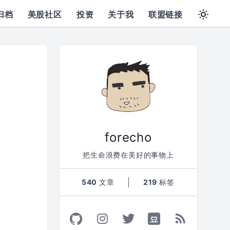
归档
美股社区
投资
关于我
联盟链接
forecho
把生命浪费在美好的事物上
540
文章
219
标签