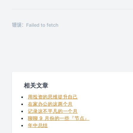
相关文章
用投资的思维提升自己
在家办公的这两个月
记录这不平凡的一个月
聊聊 9 月份的一些『节点』
年中总结