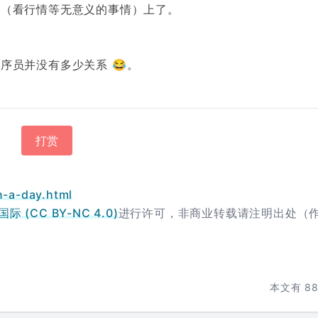
股（看行情等无意义的事情）上了。
。
序员并没有多少关系 😂。
打赏
n-a-day.html
 (CC BY-NC 4.0)
进行许可，非商业转载请注明出处（
本文有
8