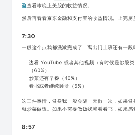
盈
查看昨晚上美股的收益情况。
然后再看看京东金融和支付宝的收益情况。上完厕
7:30
一般这个点我都洗漱完成了，离出门上班还有一段
边看 YouTube 或者其他视频（有时候是炒
（60%）
炒菜还有早餐（40%）
看书或者继续睡觉（5%）
这三件事情，健身我一般会隔一天做一次，如果健
就炒菜做饭。如果不需要做饭我就看看书，如果感
8:57