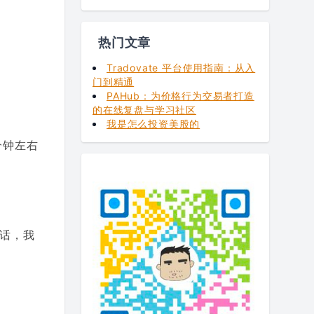
热门文章
Tradovate 平台使用指南：从入
门到精通
PAHub：为价格行为交易者打造
的在线复盘与学习社区
我是怎么投资美股的
分钟左右
话，我