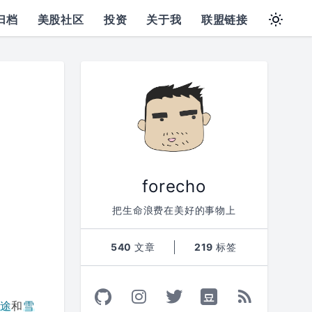
归档
美股社区
投资
关于我
联盟链接
forecho
把生命浪费在美好的事物上
540
文章
219
标签
途
和
雪