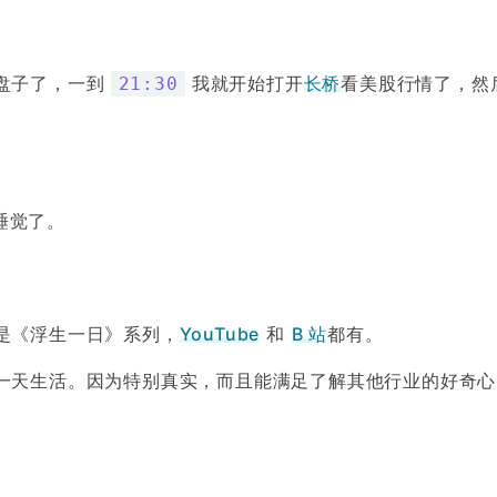
盘子了，一到
我就开始打开
长桥
看美股行情了，然
21:30
备睡觉了。
是《浮生一日》系列，
YouTube
和
B 站
都有。
一天生活。因为特别真实，而且能满足了解其他行业的好奇心