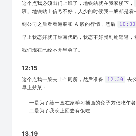
这个点我必须出门上班了，地铁站就在我家楼下，
班。地铁站上信号不好，人少的时候我一般都是看书
到公司之后看看港股和 A 股的行情，然后
10:00
早上状态好就开始写代码，状态不好就到处逛逛，
我们现在已经不开早会了。
12:15
这个点我一般去上个厕所，然后准备
去公
12:30
早上炒菜：
一是为了给一直在家学习插画的兔子方便吃午
二是为了我晚上回去有饭吃
13:19