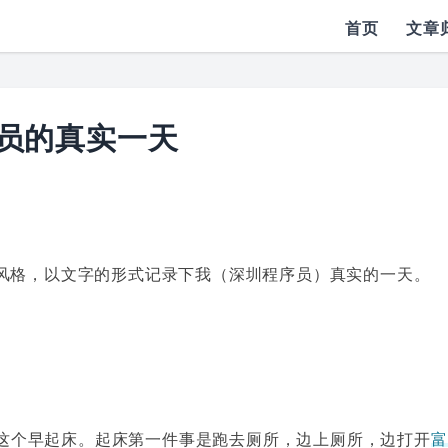
首页
文章
员的真实一天
风格，以文字的形式记录下我（深圳程序员）真实的一天。
这个早起床。起床第一件事是跑去厕所，边上厕所，边打开
富