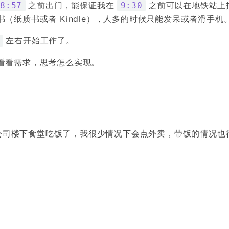
之前出门，能保证我在
之前可以在地铁站上
8:57
9:30
（纸质书或者 Kindle），人多的时候只能发呆或者滑手机
左右开始工作了。
看看需求，思考怎么实现。
司楼下食堂吃饭了，我很少情况下会点外卖，带饭的情况也
餐