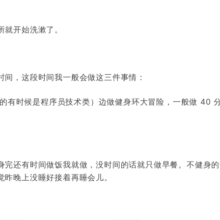
所就开始洗漱了。
时间，这段时间我一般会做这三件事情：
股类的有时候是程序员技术类）边做健身环大冒险，一般做 40 
身完还有时间做饭我就做，没时间的话就只做早餐。不健身的
觉昨晚上没睡好接着再睡会儿。