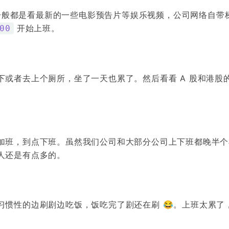
e，一般都是看最新的一些电影预告片等娱乐视频，公司网络自带
开始上班。
00
或者去上个厕所，坐了一天也累了。然后看看 A 股和港股
加班，到点下班。虽然我们公司和大部分公司上下班都晚半个
人还是有点多的。
习惯性的边刷剧边吃饭，饭吃完了剧还在刷 😂。上班太累了