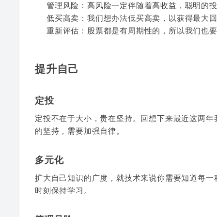
管理风险：高风险一定伴随着高收益，聪明的
低买高卖：我们想办法低买高卖，以获得最大
重新评估：股票都是有周期性的，所以我们也
提升自己
定投
定投不在于大小，贵在坚持。回想下来最近这两年我
的坚持，需要加强自律。
多元化
扩大自己知识的广度，就技术来说你需要知道每一种
时刻保持学习。