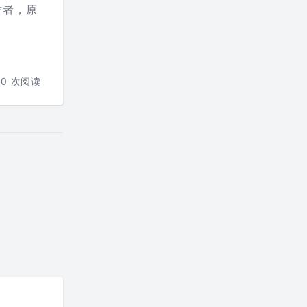
作者，原
10
次阅读