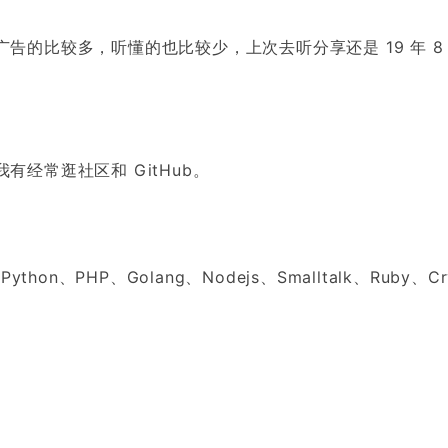
的比较多，听懂的也比较少，上次去听分享还是 19 年 8
经常逛社区和 GitHub。
PHP、Golang、Nodejs、Smalltalk、Ruby、Cry