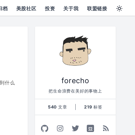
归档
美股社区
投资
关于我
联盟链接
forecho
到什么
把生命浪费在美好的事物上
540
文章
219
标签