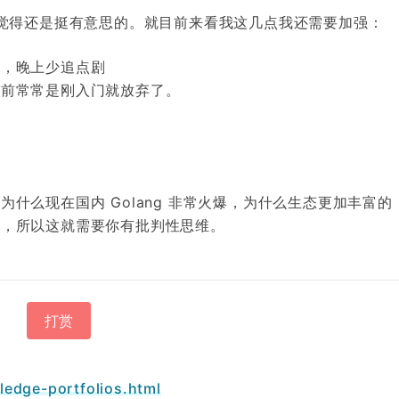
觉得还是挺有意思的。就目前来看我这几点我还需要加强：
投，晚上少追点剧
之前常常是刚入门就放弃了。
么现在国内 Golang 非常火爆，为什么生态更加丰富的 No
况，所以这就需要你有批判性思维。
打赏
ledge-portfolios.html