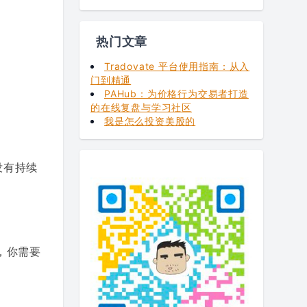
热门文章
Tradovate 平台使用指南：从入
门到精通
PAHub：为价格行为交易者打造
的在线复盘与学习社区
我是怎么投资美股的
没有持续
，你需要