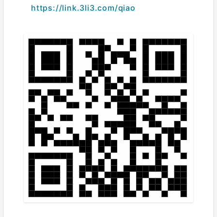
https://link.3li3.com/qiao