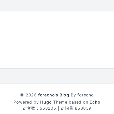
© 2026
forecho's Blog
By forecho
Powered by
Hugo
Theme based on
Echo
访客数：
558205
| 访问量
853839