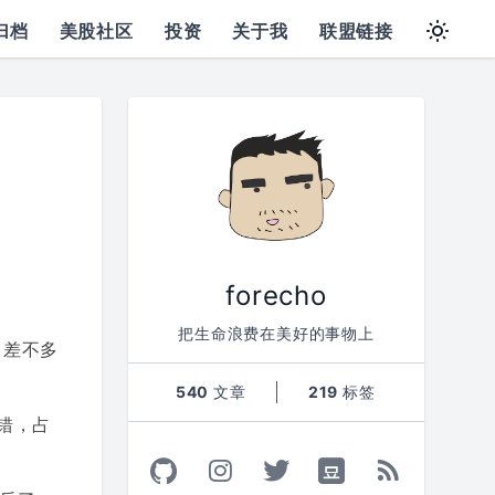
归档
美股社区
投资
关于我
联盟链接
forecho
把生命浪费在美好的事物上
，差不多
540
文章
219
标签
错，占