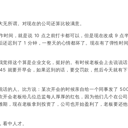
大无所谓。对现在的公司还算比较满意。
作时间，就是说 10 点之前打卡都可以，但是现在改成 9 点
还迟到了 1 分钟，一整天的心情都坏了。现在有了弹性时
我觉得这个算是企业文化，挺好的。有时候老板会上去说说话
 45 就要开早会，如果迟到的话，要交罚款，然后今天就有
话的人。比方说：某次开会的时候亲自给一个同事发了 500
次开会老板给几位总监每人厚厚的红包，因为他们几个在公司
难期，现在老板拿到投资了，公司也开始盈利了，老板要还他
，看中人才。