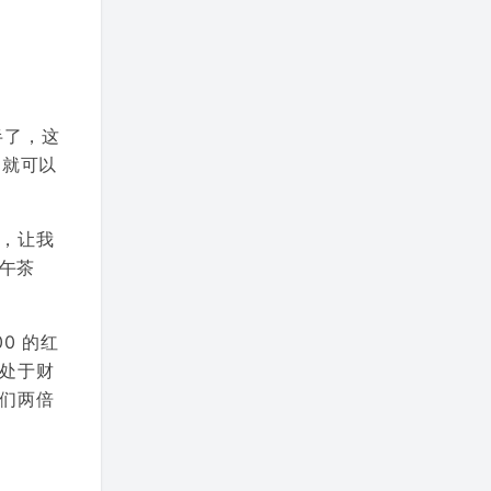
半了，这
间就可以
，让我
下午茶
0 的红
处于财
们两倍