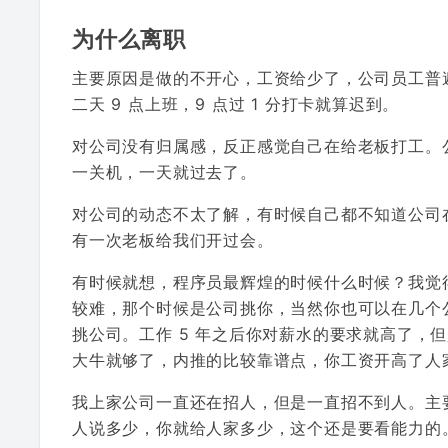
为什么离职
主要原因是做的不开心，工资给少了，公司员工普遍
二天 9 点上班，9 点过 1 分打卡就算迟到。
对公司没有归属感，反正感觉自己在给老板打工。
一关机，一天就过去了。
对公司的动态不太了解，有时候自己都不知道公司
有一次老板给我们开过会。
有时候就想，程序员最辉煌的时候什么时候？我觉得是
较难，那个时候是公司挑你，当然你也可以在几个
挑公司。工作 5 年之后你对薪水的要求就高了，
大牛就够了，内推的比较靠谱点，你工资开高了人
我上家公司一直还在招人，但是一直招不到人。主
人说多少，你就给人家多少，这个还是要看能力的