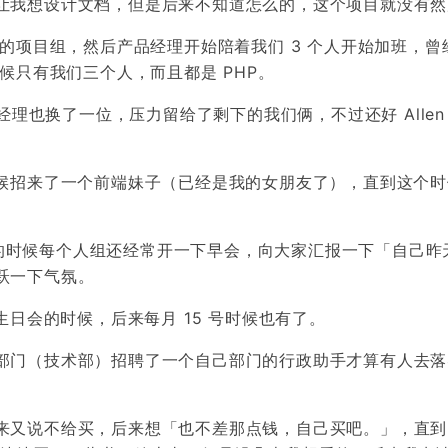
让我想设计文档，但是后来不知道怎么的，这个项目就没有然
人的项目组，然后产品经理开始陪着我们 3 个人开始加班，曾
候只有我们三个人，而且都是 PHP。
经理也换了一位，压力留给了剩下的我们俩，不过还好 Allen
时候招来了一个前端妹子（已经是我的女朋友了），直到这个时
开始的时候每个人组还经常开一下早会，向大家汇报一下「自己昨
跃一下气氛。
生日会的时候，后来每月 15 号时候也有了。
部门（技术部）招聘了一个自己部门的行政助手才算有人去落
又说不给买，后来想「也不差那点钱，自己买吧。」，直到 1