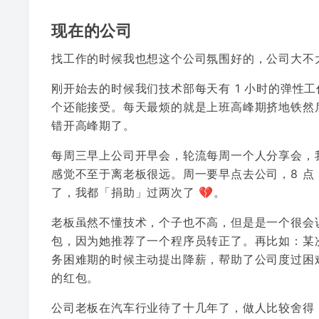
现在的公司
找工作的时候我也想这个公司氛围好的，公司大不
刚开始去的时候我们技术部每天有 1 小时的弹性工
个还能接受。每天最烦的就是上班高峰期挤地铁然后
错开高峰期了。
每周三早上公司开早会，轮流每周一个人分享会，
感觉不至于离老板很远。周一要早点去公司，8 点
了，我都「捐助」过两次了 💔。
老板虽然不懂技术，个子也不高，但是是一个很会说
包，因为她推荐了一个程序员转正了。再比如：某
务困难期的时候主动提出降薪，帮助了公司度过困
的红包。
公司老板在汽车行业待了十几年了，做人比较舍得