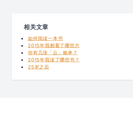
相关文章
如何阅读一本书
2015年我都看了哪些片
你有几张「云」账单？
2015年我读了哪些书？
25岁之后