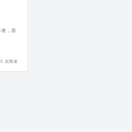
作者，原
35
次阅读