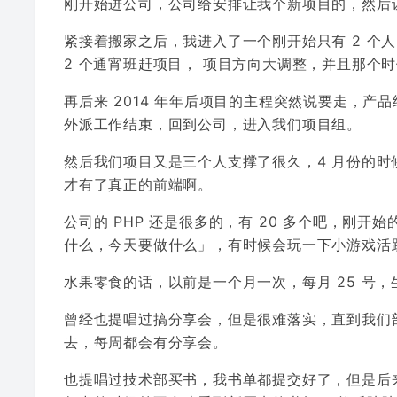
刚开始进公司，公司给安排让我个新项目的，然后
紧接着搬家之后，我进入了一个刚开始只有 2 个
2 个通宵班赶项目， 项目方向大调整，并且那个时
再后来 2014 年年后项目的主程突然说要走，产品
外派工作结束，回到公司，进入我们项目组。
然后我们项目又是三个人支撑了很久，4 月份的
才有了真正的前端啊。
公司的 PHP 还是很多的，有 20 多个吧，刚
什么，今天要做什么」，有时候会玩一下小游戏活
水果零食的话，以前是一个月一次，每月 25 号，
曾经也提唱过搞分享会，但是很难落实，直到我们
去，每周都会有分享会。
也提唱过技术部买书，我书单都提交好了，但是后来