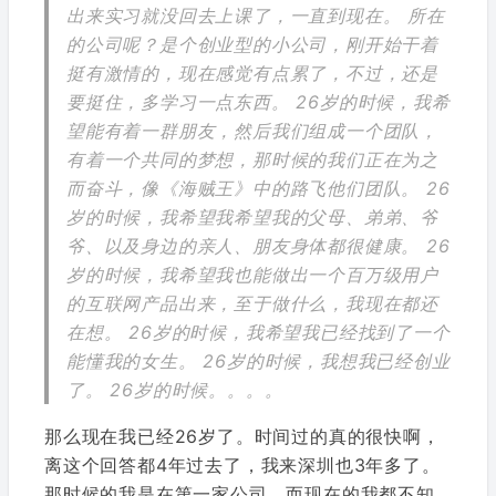
出来实习就没回去上课了，一直到现在。 所在
的公司呢？是个创业型的小公司，刚开始干着
挺有激情的，现在感觉有点累了，不过，还是
要挺住，多学习一点东西。 26岁的时候，我希
望能有着一群朋友，然后我们组成一个团队，
有着一个共同的梦想，那时候的我们正在为之
而奋斗，像《海贼王》中的路飞他们团队。 26
岁的时候，我希望我希望我的父母、弟弟、爷
爷、以及身边的亲人、朋友身体都很健康。 26
岁的时候，我希望我也能做出一个百万级用户
的互联网产品出来，至于做什么，我现在都还
在想。 26岁的时候，我希望我已经找到了一个
能懂我的女生。 26岁的时候，我想我已经创业
了。 26岁的时候。。。。
那么现在我已经26岁了。时间过的真的很快啊，
离这个回答都4年过去了，我来深圳也3年多了。
那时候的我是在第一家公司，而现在的我都不知