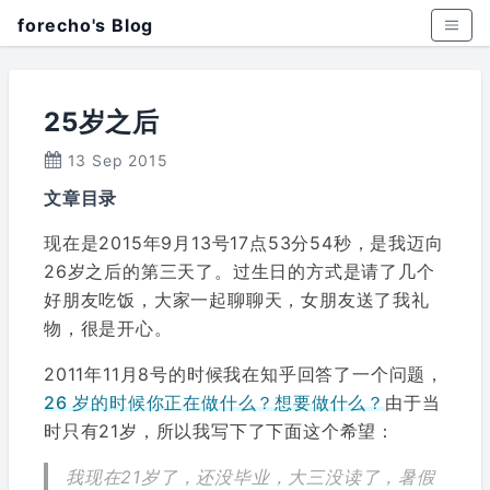
forecho's Blog
25岁之后
13 Sep 2015
文章目录
现在是2015年9月13号17点53分54秒，是我迈向
26岁之后的第三天了。过生日的方式是请了几个
好朋友吃饭，大家一起聊聊天，女朋友送了我礼
物，很是开心。
2011年11月8号的时候我在知乎回答了一个问题，
26 岁的时候你正在做什么？想要做什么？
由于当
时只有21岁，所以我写下了下面这个希望：
我现在21岁了，还没毕业，大三没读了，暑假