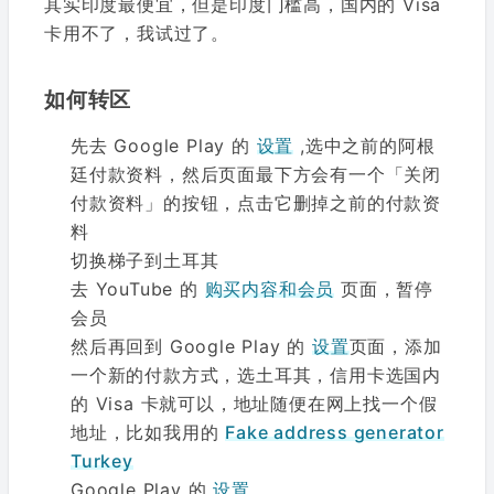
其实印度最便宜，但是印度门槛高，国内的 Visa
卡用不了，我试过了。
如何转区
先去 Google Play 的
设置
,选中之前的阿根
廷付款资料，然后页面最下方会有一个「关闭
付款资料」的按钮，点击它删掉之前的付款资
料
切换梯子到土耳其
去 YouTube 的
购买内容和会员
页面，暂停
会员
然后再回到 Google Play 的
设置
页面，添加
一个新的付款方式，选土耳其，信用卡选国内
的 Visa 卡就可以，地址随便在网上找一个假
地址，比如我用的
Fake address generator
Turkey
Google Play 的
设置