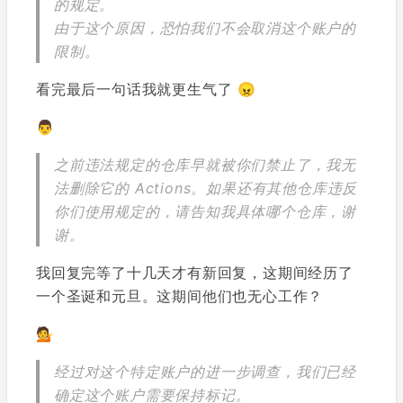
的规定。
由于这个原因，恐怕我们不会取消这个账户的
限制。
看完最后一句话我就更生气了 😠
👨
之前违法规定的仓库早就被你们禁止了，我无
法删除它的 Actions。如果还有其他仓库违反
你们使用规定的，请告知我具体哪个仓库，谢
谢。
我回复完等了十几天才有新回复，这期间经历了
一个圣诞和元旦。这期间他们也无心工作？
💁
经过对这个特定账户的进一步调查，我们已经
确定这个账户需要保持标记。