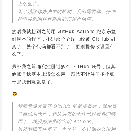
上的账户。
为了清除你账户中的限制，我们需要你。仔细
检查并删除任何剩余的违规存储库。
然后我就想到之前用 GitHub Actions 跑京东签
到脚本的程序，不过那个仓库已经被 GitHub 封
禁了，整个代码都看不到了，更别提修改设置什
么了。
另外我之前确实注册过多个 GitHub 账号，但其
他账号我基本上没怎么用，既然不让注册多个账
号那我删除就是了。
👨
我同意继续遵守 GitHub 的服务条款，我检查
了自己的仓库，违法协议的仓库已经被你们禁
用了，我没办法删除它的 Actions。
另外我确实注册了一个小号，不过我很久没用