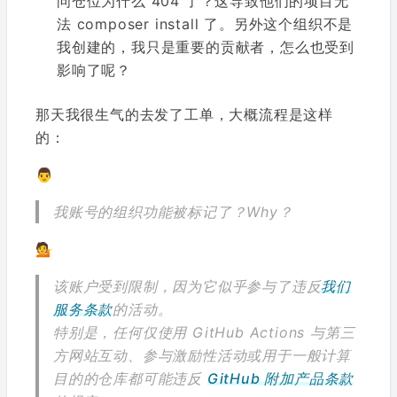
问仓位为什么 404 了？这导致他们的项目无
法 composer install 了。另外这个组织不是
我创建的，我只是重要的贡献者，怎么也受到
影响了呢？
那天我很生气的去发了工单，大概流程是这样
的：
👨
我账号的组织功能被标记了？Why？
💁
该账户受到限制，因为它似乎参与了违反
我们
服务条款
的活动。
特别是，任何仅使用 GitHub Actions 与第三
方网站互动、参与激励性活动或用于一般计算
目的的仓库都可能违反
GitHub 附加产品条款