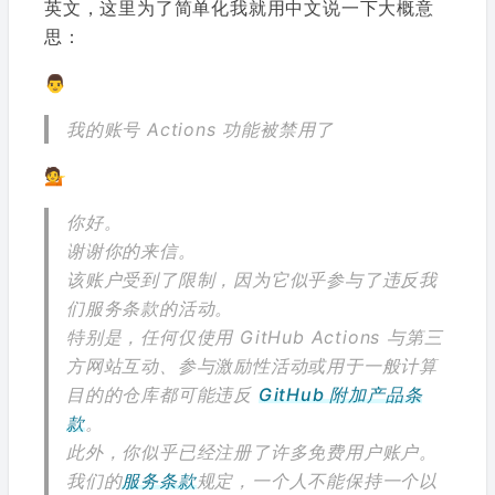
英文，这里为了简单化我就用中文说一下大概意
思：
👨
我的账号 Actions 功能被禁用了
💁
你好。
谢谢你的来信。
该账户受到了限制，因为它似乎参与了违反我
们服务条款的活动。
特别是，任何仅使用 GitHub Actions 与第三
方网站互动、参与激励性活动或用于一般计算
目的的仓库都可能违反
GitHub 附加产品条
款
。
此外，你似乎已经注册了许多免费用户账户。
我们的
服务条款
规定，一个人不能保持一个以