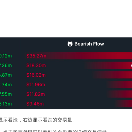
显示看涨，右边显示看跌的交易量。
，点击股票代码可以看到这个股票的详细交易记录。