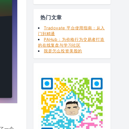
热门文章
Tradovate 平台使用指南：从入
门到精通
PAHub：为价格行为交易者打造
的在线复盘与学习社区
我是怎么投资美股的
了一个