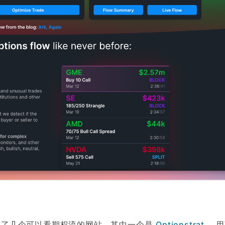
了几个可以看期权流的网站，其中一个是
Optionstrat
，用