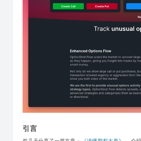
引言
前几天分享了一篇文章 -
《读懂期权大单》
，介绍