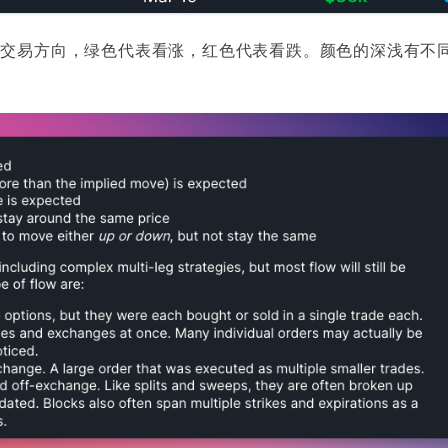
表交易方向，绿色代表看涨，红色代表看跌。颜色的深浅有不