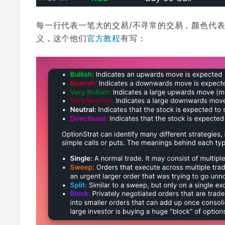
每一行代表一笔大的交易/不寻常的交易，颜色代
义，这个他们
官方教程
有写：