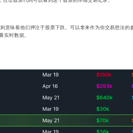
跌则意味着他们押注于股票下跌。可以拿来作为你交易想法的
以看实时数据。