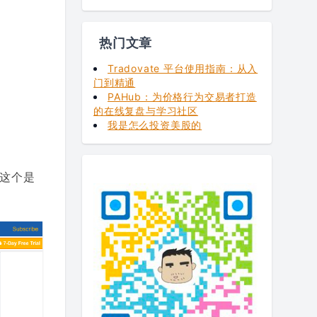
热门文章
Tradovate 平台使用指南：从入
门到精通
PAHub：为价格行为交易者打造
的在线复盘与学习社区
我是怎么投资美股的
这个是