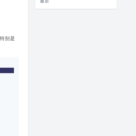
最后
特别是