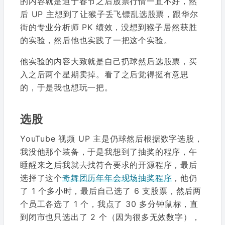
的内容就是迫于春节之后股票行情一直不好，然
后 UP 主想到了让猴子丢飞镖乱选股票，跟华尔
街的专业分析师 PK 绩效，没想到猴子居然获胜
的实验，然后他也实践了一把这个实验。
他实验的内容大致就是自己扔球然后选股票，买
入之后两个星期卖掉。看了之后觉得挺有意思
的，于是我也想玩一把。
选股
YouTube 视频 UP 主是仍球然后根据数字选股，
我没他那个装备，于是我想到了抽奖的程序，午
睡醒来之后我就去找符合要求的开源程序，最后
选择了这个
奇舞团历年年会现场抽奖程序
，他仍
了 1 个多小时，最后自己选了 6 支股票，然后两
个员工各选了 1 个，我点了 30 多分钟鼠标，直
到闭市也只选出了 2 个（因为很多无效数字），