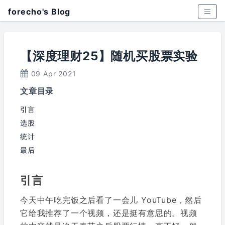
forecho's Blog
【深度理财25】随机买股票实验
09 Apr 2021
文章目录
引言
选股
统计
最后
引言
今天中午吃完饭之后看了一会儿 YouTube，然后
它给我推荐了一个视频，还是挺有意思的。视频