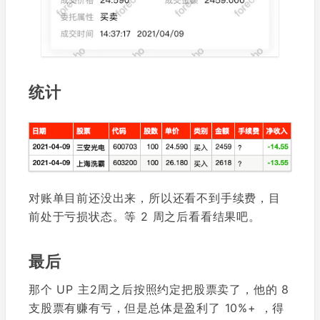
统计
对账单目前还没出来，所以还看不到手续费，目
前处于亏损状态。等 2 周之后看看结果吧。
最后
那个 UP 主2周之后按照约定把股票卖了，他的 8
支股票有赚有亏，但是总体是盈利了 10%+ ，得