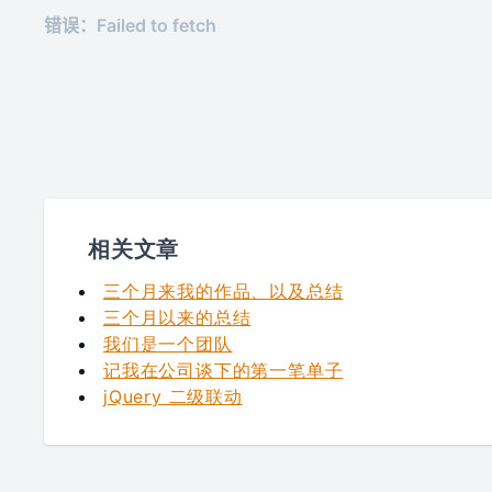
相关文章
三个月来我的作品、以及总结
三个月以来的总结
我们是一个团队
记我在公司谈下的第一笔单子
jQuery 二级联动