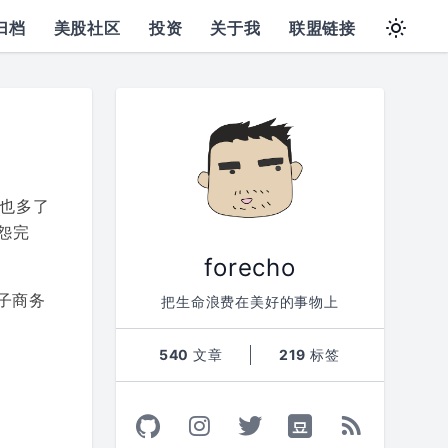
归档
美股社区
投资
关于我
联盟链接
也多了
怨完
forecho
子商务
把生命浪费在美好的事物上
540
文章
219
标签