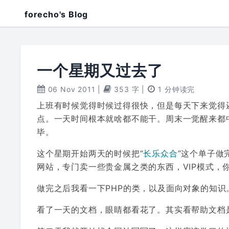
forecho's Blog
一个星期又过去了
06 Nov 2011
|
353 字
|
1 分钟读完
上班有时候觉得时候过得很快，但是每天下来觉得
点。一天时间根本就啥都不能干。周末一觉醒来都
毕。
这个星期开始两天的时候把“
长乐众合
”这个单子做
网站，专门卖一些贵金属之类的东西，VIP模式，
做完之后我看一下PHP的类，以及面向对象的知识
看了一天的文档，眼睛都看花了。其实看帮助文档