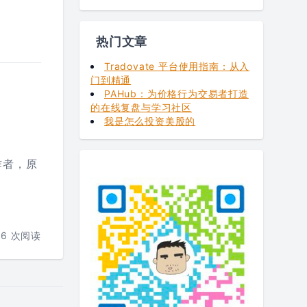
热门文章
Tradovate 平台使用指南：从入
门到精通
PAHub：为价格行为交易者打造
的在线复盘与学习社区
我是怎么投资美股的
作者，原
有
6
次阅读