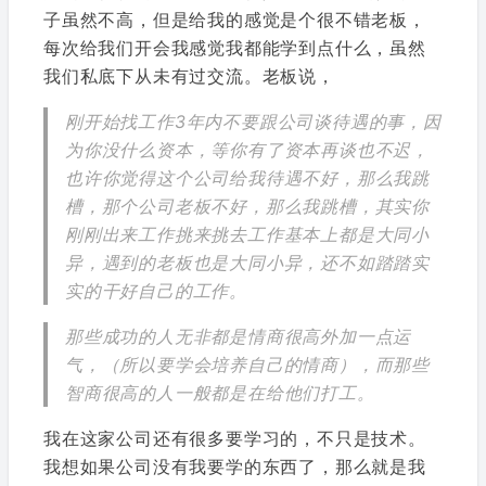
子虽然不高，但是给我的感觉是个很不错老板，
每次给我们开会我感觉我都能学到点什么，虽然
我们私底下从未有过交流。老板说，
刚开始找工作3年内不要跟公司谈待遇的事，因
为你没什么资本，等你有了资本再谈也不迟，
也许你觉得这个公司给我待遇不好，那么我跳
槽，那个公司老板不好，那么我跳槽，其实你
刚刚出来工作挑来挑去工作基本上都是大同小
异，遇到的老板也是大同小异，还不如踏踏实
实的干好自己的工作。
那些成功的人无非都是情商很高外加一点运
气，（所以要学会培养自己的情商），而那些
智商很高的人一般都是在给他们打工。
我在这家公司还有很多要学习的，不只是技术。
我想如果公司没有我要学的东西了，那么就是我