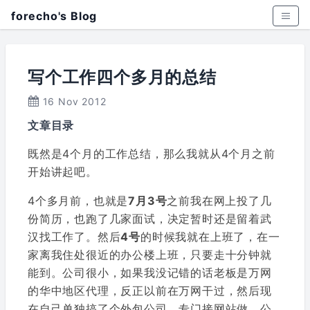
forecho's Blog
写个工作四个多月的总结
16 Nov 2012
文章目录
既然是4个月的工作总结，那么我就从4个月之前
开始讲起吧。
4个多月前，也就是
7月3号
之前我在网上投了几
份简历，也跑了几家面试，决定暂时还是留着武
汉找工作了。然后
4号
的时候我就在上班了，在一
家离我住处很近的办公楼上班，只要走十分钟就
能到。公司很小，如果我没记错的话老板是万网
的华中地区代理，反正以前在万网干过，然后现
在自己单独搞了个外包公司，专门接网站做，公