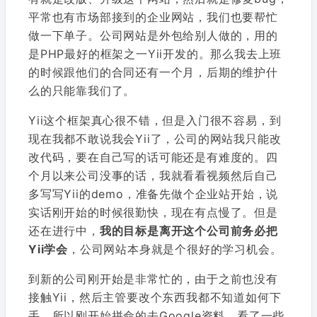
平常也有市场部接到的企业网站，我们也要帮忙
做一下单子。公司网站是外包给别人做的，用的
是PHP最好的框架之一Yii开发的。那么我去上班
的时候跟他们的合同还有一个月，后期的维护什
么的只能靠我们了。
Yii这个框架真心很不错，但是入门很不容易，到
现在我都不敢说我会Yii了，公司的网站我只能改
改代码，要在自己写的话可能还是有难度的。四
个月以来公司没事的话，我就看看视频然后自己
多写写Yii的demo，准备先做个企业站开始，说
实话刚开始的时候很勤快，现在有点慢了。但是
还在进行中，
我的目标是离开这个公司前务必把
Yii学会
，公司网站本身就是个很好的学习机会。
到新的公司刚开始是非常忙的，由于之前也没有
接触Yii，然后主管要改个东西我都不知道如何下
手，所以刚开始拼命的去Google资料，看了一些