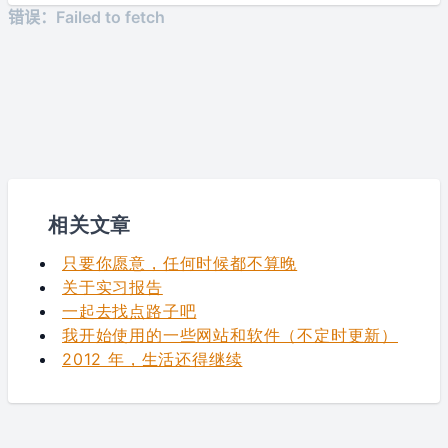
相关文章
只要你愿意，任何时候都不算晚
关于实习报告
一起去找点路子吧
我开始使用的一些网站和软件（不定时更新）
2012 年，生活还得继续