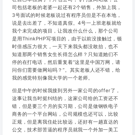
司包括老板的老婆一起还有2个销售，外加上我，
3号面试的时候老板说过有程序员但是不在本地，
说是去出差了，不知道真假。4号一上班老板就给
我个未完成的项目，让我改什么什么，那个公司
是用ThinkPHP写项目的，由于以前没接触过，顿
时倍感压力很大，一天下来我头都没敢抬，也不
知道那两个销售女生长得怎么样？只知道她们不
停的在打电话，然后重复着“这里是中国万网，请
问你们需要做网站吗？”。其实老板人还不错，给
我的感觉特别像我大学的一个老师。
但是中午的时候我接到另外一家公司的offer了，
这事让我当时挺纠结的，这家公司给的工资还不
错，但是要三个月的实习期，公司是做钢铁电子
商务的一个平台网站，公司规模也还可以，比较
正规，但是离我住处比较远，还好有一趟直达的
公交，技术部苦逼的程序员就我一个外加一美工