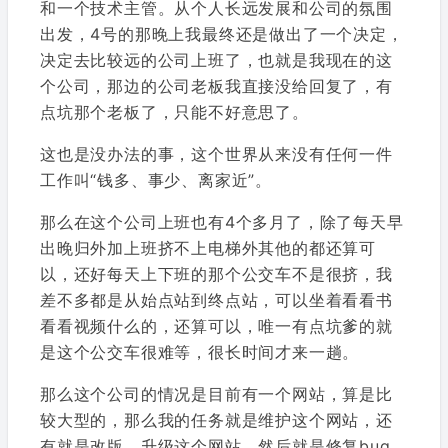
和一个技术主管。从个人长远发展和公司的氛围
出发，4号的那晚上我最终还是做出了一个决定，
决定去比较远的公司上班了，也就是我现在的这
个公司，那边的公司老板我直接没给回复了，有
点坑那个老板了，只能不好意思了。
这也是没办法的事，这个世界从来没有任何一件
工作叫“钱多、事少、离家近”。
那么在这个公司上班也有4个多月了，除了每天早
出晚归外加上班挤不上电梯外其他的都还算可
以，还好每天上下班的那个公交车不是很挤，我
差不多都是从始点站到终点站，可以坐着看看书
看看视频什么的，还算可以，唯一有点坑爹的就
是这个公交车很难等，很长时间才来一趟。
那么这个公司的情况是目前有一个网站，算是比
较大型的，那么我的任务就是维护这个网站，还
有就是改版、升级这个网站，然后就是修复bug，