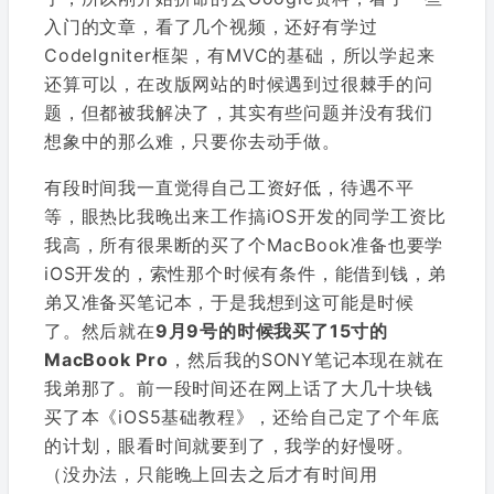
入门的文章，看了几个视频，还好有学过
CodeIgniter框架，有MVC的基础，所以学起来
还算可以，在改版网站的时候遇到过很棘手的问
题，但都被我解决了，其实有些问题并没有我们
想象中的那么难，只要你去动手做。
有段时间我一直觉得自己工资好低，待遇不平
等，眼热比我晚出来工作搞iOS开发的同学工资比
我高，所有很果断的买了个MacBook准备也要学
iOS开发的，索性那个时候有条件，能借到钱，弟
弟又准备买笔记本，于是我想到这可能是时候
了。然后就在
9月9号的时候我买了15寸的
MacBook Pro
，然后我的SONY笔记本现在就在
我弟那了。前一段时间还在网上话了大几十块钱
买了本《iOS5基础教程》，还给自己定了个年底
的计划，眼看时间就要到了，我学的好慢呀。
（没办法，只能晚上回去之后才有时间用