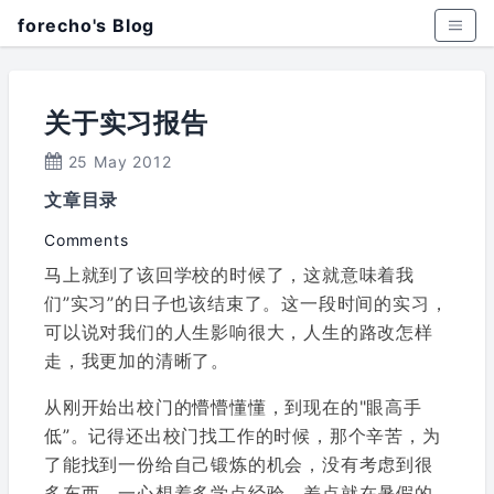
forecho's Blog
关于实习报告
25 May 2012
文章目录
Comments
马上就到了该回学校的时候了，这就意味着我
们”实习”的日子也该结束了。这一段时间的实习，
可以说对我们的人生影响很大，人生的路改怎样
走，我更加的清晰了。
从刚开始出校门的懵懵懂懂，到现在的"眼高手
低”。记得还出校门找工作的时候，那个辛苦，为
了能找到一份给自己锻炼的机会，没有考虑到很
多东西，一心想着多学点经验。差点就在暑假的