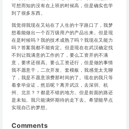
可想而知的没有在上班的时候高，但是确实也学
到了很多东西。
我觉得我现在又站在了人生的十字路口了，我梦
想着能做出一个百万级用户的产品出来。但是现
在是时候吗？我的技术成熟了吗？我现在又能力
吗？答案我都不能肯定。但是现在在武汉确定找
不到让我满意的工作的了，要么工资开的不满
意，要求还很高。要么工资还行，但是做的事情
我不愿意干，二次开发、套模板，我感觉太无聊
了，我是不愿意浪费那时间的了。现在的我只等
着拿毕业证，然后呢？离开武汉，去深圳、杭
州、北京？？都是不错的地方。但是前面的路还
是未知。我只能满怀期待的走下去。希望能早点
实现自己的梦想。
Comments