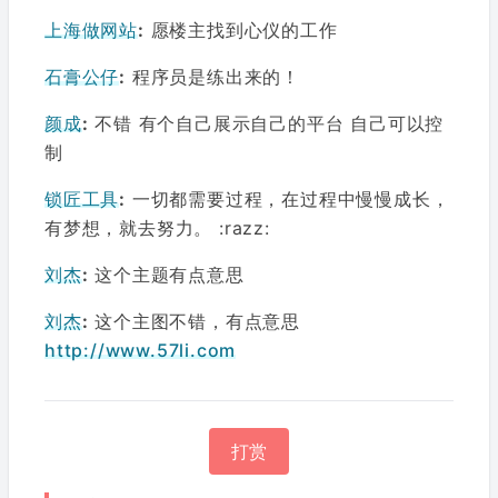
上海做网站
:
愿楼主找到心仪的工作
石膏公仔
:
程序员是练出来的！
颜成
:
不错 有个自己展示自己的平台 自己可以控
制
锁匠工具
:
一切都需要过程，在过程中慢慢成长，
有梦想，就去努力。 :razz:
刘杰
:
这个主题有点意思
刘杰
:
这个主图不错，有点意思
http://www.57li.com
打赏