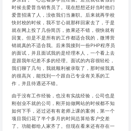
时候去爱普当销售员了。现在想想还好当时他们
爱普招满了人，没收我们当兼职。后来就再学校
快封校的时候，我不甘心就那样回家去了，于是
就在网上投了几份简历，效果还不错，很快就有
回复。但是不是所有的工作都适合我的，微博营
销就真的不适合我。后来我接到一份PHP程序员
的面试，并且面试我的是经理本人，一个看上去
是跟我年纪差不多的经理。面试的内容很轻松，
我们聊了几句，我就顺利被录取了，那时候我真
的很高兴，能找到一个跟自己专业有关系的工
作，并且待遇还不错。
由于没有工作经验，也没有实战经验，公司也是
刚创业不就的公司，刚开始做网站的时候都不知
如何下手，还过还有有老师上课的案例，第一个
项目我们花了半个多月的时间总算给客户交差
了。功能都给人家齐了。但现在看来还有存在一