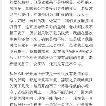
的团队精神，但显然效果不是很明显。公司的人
员增多，意味着公司要接到更多的项目，老板才
能养活我们，扩张是因为那时候的项目没人手
做，好吧，当时的项目做完了，我们又没能接到
项目了。这直接导致公司的盈利，老板都快发不
起工资了，所以就采取了裁员政策，我能在那次
幸免能够留下来，确实是很不错。但是呢？我那
时候突然有一种感觉上班会很累，虽然我上班都
没有事干。我越想越累，就在我学完PHP框架之
后，找了个机会跟老板说了我有辞职的意愿，老
板也同意了。说实话，还真是有点不舍得。
从什么时候开始上班变是一件很没有激情的事，
写的代码，都是重复再重复。辞职之后我就疯狂
的玩了几天，然后开始写了个博客导航的小程
序，还挂到的网上。（现在不能访问了，因为用
的是美国空间，现在不能访问了），现在我一直
在写另外一个程序，一边写一边学习。但是效率