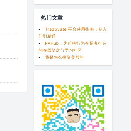
热门文章
Tradovate 平台使用指南：从入
门到精通
PAHub：为价格行为交易者打造
的在线复盘与学习社区
我是怎么投资美股的