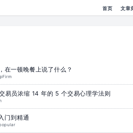
首页
文章
团队，在一顿晚餐上说了什么？
pFirm
交易员浓缩 14 年的 5 个交易心理学法则
m
从入门到精通
popular