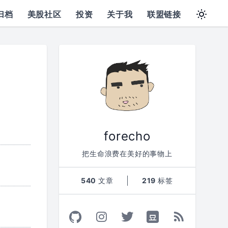
归档
美股社区
投资
关于我
联盟链接
forecho
把生命浪费在美好的事物上
540
文章
219
标签