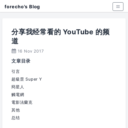
forecho's Blog
分享我经常看的 YouTube 的频
道
16 Nov 2017
文章目录
引言
超級歪 Super Y
冏星人
觸電網
電影法蘭克
其他
总结