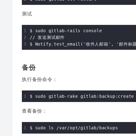
测试
$ sudo gitlab-rails console

// 发送测试邮件

备份
执行备份命令：
查看备份：