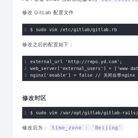
修改 GitLab 配置文件
修改之后的配置如下：
external_url 'http://repo.yd.com';

web_server['external_users'] = ['www-dat
修改时区
修改后为：
time_zone : 'Beijing'