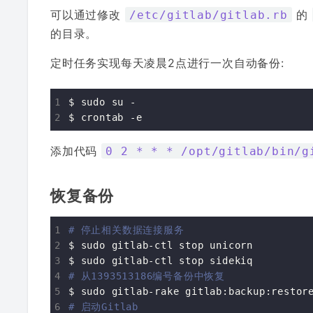
可以通过修改
的
/etc/gitlab/gitlab.rb
的目录。
定时任务实现每天凌晨2点进行一次自动备份:
$ sudo su -

添加代码
0 2 * * * /opt/gitlab/bin/g
恢复备份
# 停止相关数据连接服务
$ sudo gitlab-ctl stop unicorn

# 从1393513186编号备份中恢复
$ sudo gitlab-rake gitlab:backup:restor
# 启动Gitlab