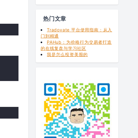
热门文章
Tradovate 平台使用指南：从入
门到精通
PAHub：为价格行为交易者打造
的在线复盘与学习社区
我是怎么投资美股的