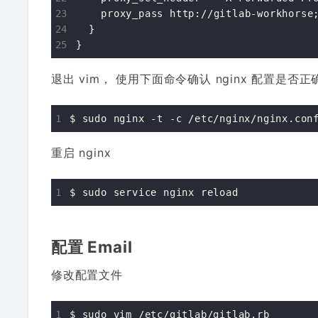
    proxy_pass http://gitlab-workhorse;
  }

退出 vim， 使用下面命令确认 nginx 配置是否正
重启 nginx
配置 Email
修改配置文件