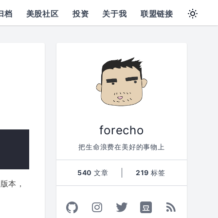
归档
美股社区
投资
关于我
联盟链接
forecho
把生命浪费在美好的事物上
540
文章
219
标签
版本，