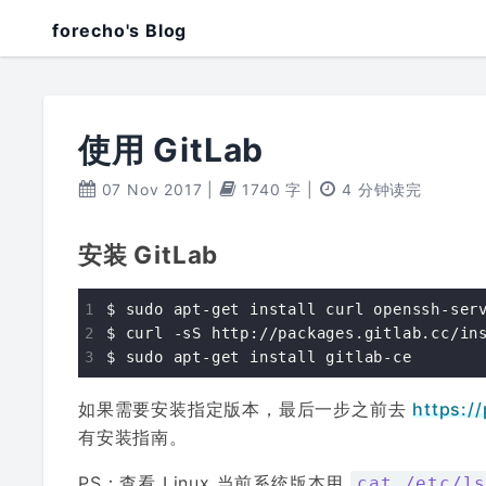
forecho's Blog
使用 GitLab
07 Nov 2017
|
1740 字
|
4 分钟读完
安装 GitLab
$ sudo apt-get install curl openssh-serv
$ curl -sS http://packages.gitlab.cc/ins
如果需要安装指定版本，最后一步之前去
https:/
有安装指南。
PS：查看 Linux 当前系统版本用
cat /etc/l