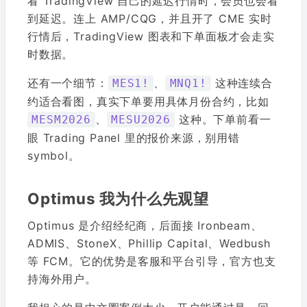
看 TradingView 自己的延迟行情时，会员也会看
到延迟。连上 AMP/CQG，并且开了 CME 实时
行情后，TradingView 图表和下单面板才会走实
时数据。
还有一个细节：
、
这种连续合
MES1!
MNQ1!
约适合看图，真实下单要用具体月份合约，比如
、
这种。下单前看一
MESM2026
MESU2026
眼 Trading Panel 里的报价来源，别用错
symbol。
Optimus 我为什么先观望
Optimus 是介绍经纪商，后面接 Ironbeam、
ADMIS、StoneX、Phillip Capital、Wedbush
等 FCM。它的优势是客服和平台引导，官方也支
持海外用户。