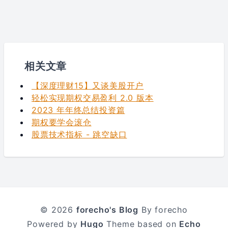
相关文章
【深度理财15】又谈美股开户
轻松实现期权交易盈利 2.0 版本
2023 年年终总结投资篇
期权要学会滚仓
股票技术指标 - 跳空缺口
© 2026
forecho's Blog
By forecho
Powered by
Hugo
Theme based on
Echo