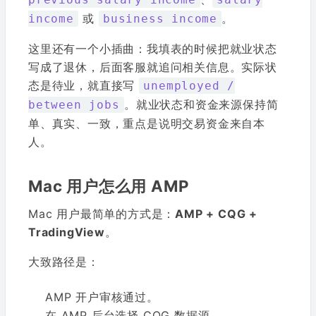
或
。
income
business income
这里还有一个小插曲：我填表的时候把就业状态
写成了退休，后面客服就追问相关信息。实际状
态是待业，就直接写
unemployed /
。就业状态和资金来源保持简
between jobs
单、真实、一致，重点是说明交易资金来自本
人。
Mac 用户怎么用 AMP
Mac 用户最简单的方式是：
AMP + CQG +
TradingView
。
大致路径是：
AMP 开户审核通过。
在 AMP 后台选择 CQG 数据源。