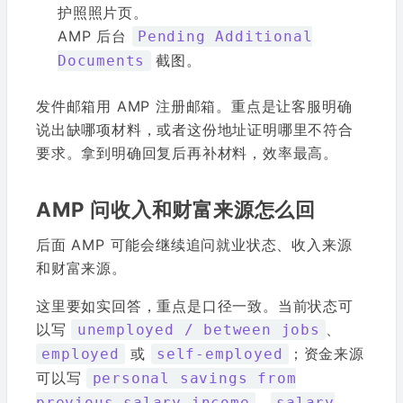
护照照片页。
AMP 后台
Pending Additional
截图。
Documents
发件邮箱用 AMP 注册邮箱。重点是让客服明确
说出缺哪项材料，或者这份地址证明哪里不符合
要求。拿到明确回复后再补材料，效率最高。
AMP 问收入和财富来源怎么回
后面 AMP 可能会继续追问就业状态、收入来源
和财富来源。
这里要如实回答，重点是口径一致。当前状态可
以写
、
unemployed / between jobs
或
；资金来源
employed
self-employed
可以写
personal savings from
、
previous salary income
salary