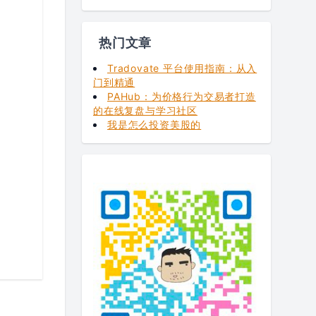
热门文章
Tradovate 平台使用指南：从入
门到精通
PAHub：为价格行为交易者打造
的在线复盘与学习社区
我是怎么投资美股的