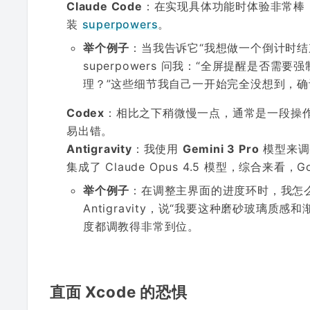
Claude Code
：在实现具体功能时体验非常棒
装
superpowers
。
举个例子
：当我告诉它“我想做一个倒计时
superpowers 问我：“全屏提醒是
理？”这些细节我自己一开始完全没想到，
Codex
：相比之下稍微慢一点，通常是一段操作
易出错。
Antigravity
：我使用
Gemini 3 Pro
模型来调整
集成了 Claude Opus 4.5 模型，综合来看
举个例子
：在调整主界面的进度环时，我怎
Antigravity，说“我要这种磨砂玻璃质感
度都调教得非常到位。
直面 Xcode 的恐惧