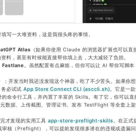
需要填写一大堆资料，这是我很头疼的事情。
atGPT Atlas
（如果你使用 Claude 的浏览器扩展也可以直
写的资料，甚至有时候能直接帮你填上去，大大减轻了负担。
用
Fastlane
。虽然配置有点麻烦，但你可以让 AI 帮你写脚本
）
：开发当时我还没发现这个神器，吃了不少苦头。如果你
网页，务必试试
App Store Connect CLI (asccli.sh)
。它是一款
sor）设计的命令行工具，并内置了丰富的 Skills。有了它，你可以
元数据、上传截图、管理证书、发布 TestFlight 等全套上
发完才发现的实用工具
app-store-preflight-skills
。在正式
自我审核（Preflight），可以提前发现很多潜在的违规或遗漏