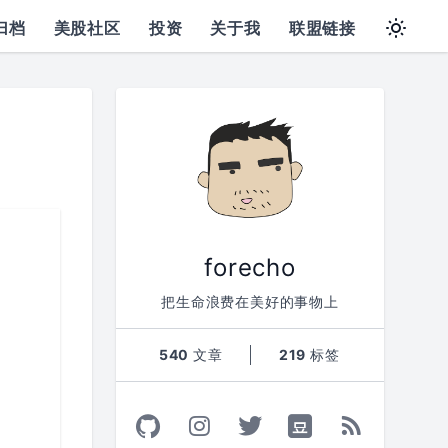
归档
美股社区
投资
关于我
联盟链接
forecho
把生命浪费在美好的事物上
540
文章
219
标签