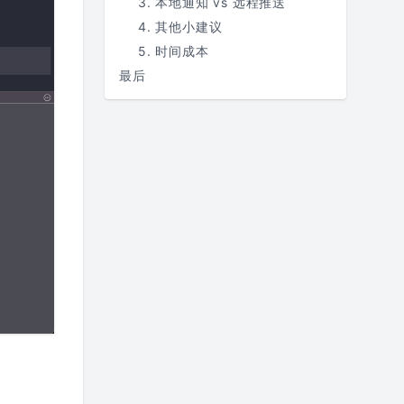
3. 本地通知 vs 远程推送
4. 其他小建议
5. 时间成本
最后