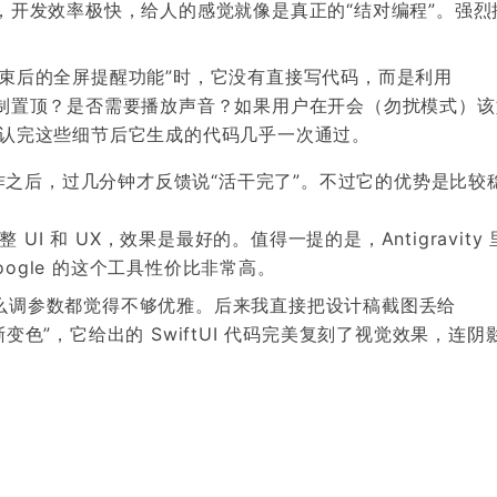
，开发效率极快，给人的感觉就像是真正的“结对编程”。强烈
结束后的全屏提醒功能”时，它没有直接写代码，而是利用
否需要强制置顶？是否需要播放声音？如果用户在开会（勿扰模式）
确认完这些细节后它生成的代码几乎一次通过。
之后，过几分钟才反馈说“活干完了”。不过它的优势是比较
 UI 和 UX，效果是最好的。值得一提的是，Antigravity
，Google 的这个工具性价比非常高。
么调参数都觉得不够优雅。后来我直接把设计稿截图丢给
和渐变色”，它给出的 SwiftUI 代码完美复刻了视觉效果，连