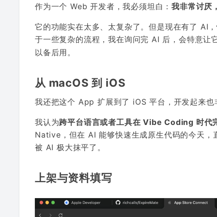
作为一个 Web 开发者，我必须坦白：
我非常讨厌，
它的功能实在太多、太复杂了。但是现在有了 AI，
于一些复杂的流程，我在询问完 AI 后，会特意让它
以备后用。
从 macOS 到 iOS
我还把这个 App 扩展到了 iOS 平台，开发起来
我认为
跨平台语言或者工具在 Vibe Coding 时
Native，但在 AI 能够快速生成原生代码的今天，
被 AI 极大抹平了。
上架与资料填写