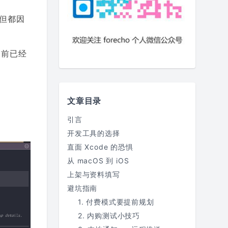
，但都因
目前已经
文章目录
引言
开发工具的选择
直面 Xcode 的恐惧
从 macOS 到 iOS
上架与资料填写
避坑指南
1. 付费模式要提前规划
2. 内购测试小技巧