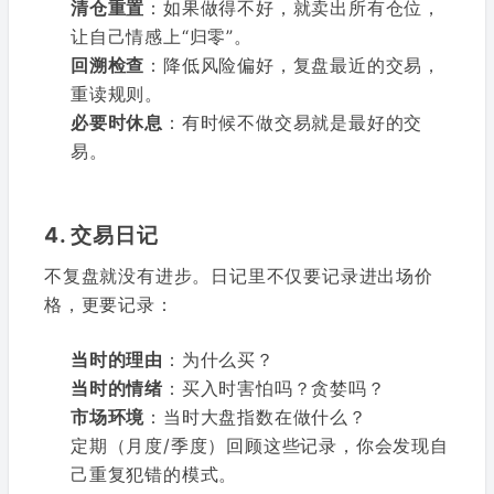
清仓重置
：如果做得不好，就卖出所有仓位，
让自己情感上“归零”。
回溯检查
：降低风险偏好，复盘最近的交易，
重读规则。
必要时休息
：有时候不做交易就是最好的交
易。
4. 交易日记
不复盘就没有进步。日记里不仅要记录进出场价
格，更要记录：
当时的理由
：为什么买？
当时的情绪
：买入时害怕吗？贪婪吗？
市场环境
：当时大盘指数在做什么？
定期（月度/季度）回顾这些记录，你会发现自
己重复犯错的模式。