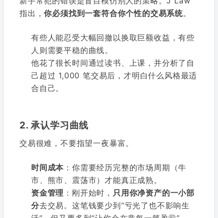
新手常犯的错误是盲目模仿别人的策略。J Law
指出，
你必须找到一套符合你个性的交易系统
。
有些人能忍受大幅回撤以换取巨额收益，有些
人则需要平稳的曲线。
他花了很长时间通过读书、上课，并分析了自
己超过 1,000 笔交易后，才明白什么风格最适
合自己。
2. 承认学习曲线
交易很难，不要指望一夜暴富。
时间成本
：你需要经历完整的市场周期（牛
市、熊市、震荡市）才能真正成熟。
资金管理
：刚开始时，
只用你净资产的一小部
分
去交易。这笔钱要少到“亏光了也不影响生