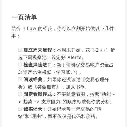
一页清单
结合 J Law 的经验，你可以立刻开始做以下几件
事：
建立周末流程
：本周末开始，花 1-2 小时筛
选下周观察池，设定好 Alerts。
检查风险敞口
：新手请确保交易账户资金占
总资产比例极低（学习账户）。
阅读经典
：如果你还没读过《交易心理分
析》或《笑傲股市》，加入书单。
固定看图模式
：不要随意看图，按照“动能 -
> 趋势 -> 支撑阻力”的顺序标准化你的分析。
诚实记录
：开始记录每一笔交易的“情
绪”和“理由”，而不仅仅是代码和价格。