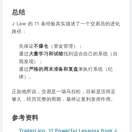
总结
J Law 的 11 条经验其实描述了一个交易员的进化
路径：
先保证
不爆仓
（资金管理）；
通过
大量学习和试错
找到适合自己的系统（自
我发现）；
通过
严格的周末准备和复盘
来执行系统（纪
律）。
正如他所说，交易是一场马拉松，目标是活得足
够久，经历完整的周期，最终让复利发挥作用。
参考资料
TraderLion: 11 Powerful Lessons from J