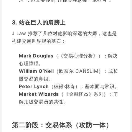
活”，但又要多到“让你会在意每一笔盈亏”。
3. 站在巨人的肩膀上
J Law 推荐了几位对他影响深远的大师，这也是
构建交易世界观的基石：
Mark Douglas
（《交易心理分析》）：解决
心理障碍。
William O’Neil
（欧奈尔 CANSLIM）：成长
股交易的鼻祖。
Peter Lynch
（彼得·林奇）：基本面与常识。
Market Wizards
（《金融怪杰》系列）：了
解顶级交易员的共性。
第二阶段：交易体系（攻防一体）