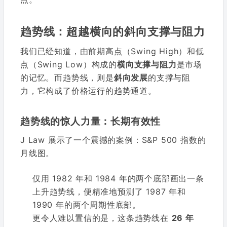
趋势线：超越横向的斜向支撑与阻力
我们已经知道，由前期高点（Swing High）和低
点（Swing Low）构成的
横向支撑与阻力
是市场
的记忆。而趋势线，则是
斜向发展
的支撑与阻
力，它构成了价格运行的趋势通道。
趋势线的惊人力量：长期有效性
J Law 展示了一个震撼的案例：S&P 500 指数的
月线图。
仅用 1982 年和 1984 年的两个底部画出一条
上升趋势线，便精准地预测了 1987 年和
1990 年的两个周期性底部。
更令人难以置信的是，这条趋势线在
26 年