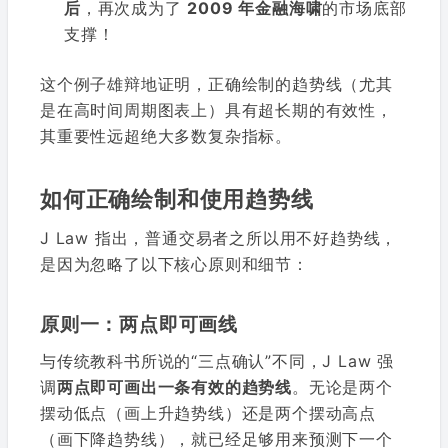
后
，再次成为了
2009 年金融海啸
的市场底部
支撑！
这个例子雄辩地证明，正确绘制的趋势线（尤其
是在高时间周期图表上）具有超长期的有效性，
其重要性远超绝大多数复杂指标。
如何正确绘制和使用趋势线
J Law 指出，普通交易者之所以用不好趋势线，
是因为忽略了以下核心原则和细节：
原则一：两点即可画线
与传统教科书所说的“三点确认”不同，J Law 强
调
两点即可画出一条有效的趋势线
。无论是两个
摆动低点（画上升趋势线）还是两个摆动高点
（画下降趋势线），就已经足够用来预测下一个