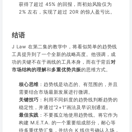
获得了超过 45% 的回报，而初始风险仅为
2% 左右，实现了超过 20R 的惊人盈亏比。
结语
J Law 在第二集的教学中，将看似简单的趋势线
工具提升到了一个全新的战略高度。他强调，成
功的关键不在于画线的工具本身，而在于背后
对
市场结构的理解
和
多重优势共振
的思维方式。
核心思维
：趋势线是动态的、有范围的，并且
需要结合市场最新发展进行微调。
关键技巧
：利用不同斜度的趋势线判断趋势的
稳定性，并通过“2+1”画法及早识别通道。
最佳实践
：不要孤立地使用趋势线。将它作为
构建 M.E.T.A. 的一个重要组成部分，耐心等
待多重优势汇集，并结合 K 线信号确认入场，