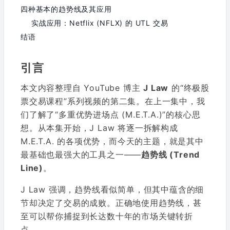
四种基本的趋势线及其应用
实战应用：Netflix (NFLX) 的 UTL 交易
结语
引言
本文内容整理自 YouTube 博主
J Law
的“终极股
票交易课程”系列视频的第二集。在上一集中，我
们了解了“多重优势进场点 (M.E.T.A.)”的核心思
想。从本集开始，J Law 将逐一拆解构成
M.E.T.A. 的各项优势，而今天的主题，就是其中
最基础也最强大的工具之一——
趋势线 (Trend
Line)
。
J Law 强调，趋势线看似简单，但其中蕴含的细
节却决定了交易的成败。正确地使用趋势线，甚
至可以帮你捕捉到长达数十年的市场关键转折
点。