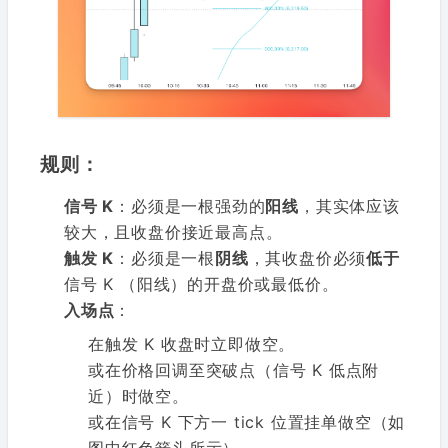
规则：
信号 K
：必须是一根强劲的
阳线
，其实体应该
较大，且收盘价接近最高点。
触发 K
：必须是一根
阴线
，其收盘价必须
低于
信号 K （阳线）的开盘价或最低价。
入场点
：
在触发 K 收盘时立即做空。
或在价格回调至突破点（信号 K 低点附
近）时做空。
或在信号 K 下方一 tick 位置挂单做空（如
图中红色箭头所示）。