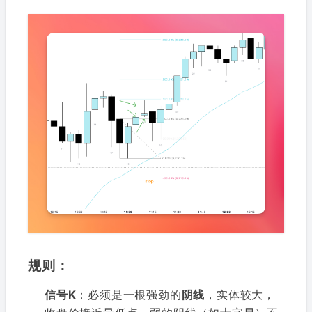
规则：
信号K
：必须是一根强劲的
阴线
，实体较大，