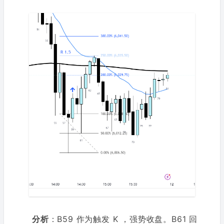
分析
：B59 作为触发 K ，强势收盘。B61 回