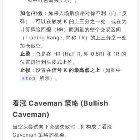
加仓/补救
：如果入场后价格对你不利（向上反
弹），可以在触发 K 的上三分之一处，或在为
计算风险回报（RR）而测量的整个交易区间
（Trading Range, 简称 TR）的上三分之一处
加仓做空。
止盈
：总是在 HR (Half R, 即 0.5R) 和 1R 的
位置进行剥头皮式止盈。
止损
：设置在
信号 K 的最高点之上
（如图中
所示）。
stop
看涨 Caveman 策略 (Bullish
Caveman)
当空头尝试向下突破失败时，则构成了看涨
Caveman 策略的机会。