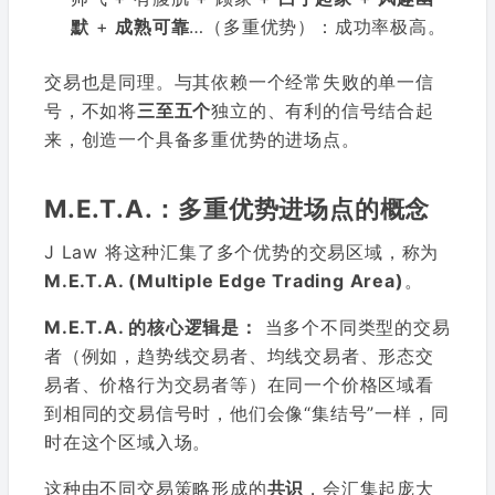
默
+
成熟可靠
…（多重优势）：成功率极高。
交易也是同理。与其依赖一个经常失败的单一信
号，不如将
三至五个
独立的、有利的信号结合起
来，创造一个具备多重优势的进场点。
M.E.T.A.：多重优势进场点的概念
J Law 将这种汇集了多个优势的交易区域，称为
M.E.T.A. (Multiple Edge Trading Area)
。
M.E.T.A. 的核心逻辑是：
当多个不同类型的交易
者（例如，趋势线交易者、均线交易者、形态交
易者、价格行为交易者等）在同一个价格区域看
到相同的交易信号时，他们会像“集结号”一样，同
时在这个区域入场。
这种由不同交易策略形成的
共识
，会汇集起庞大