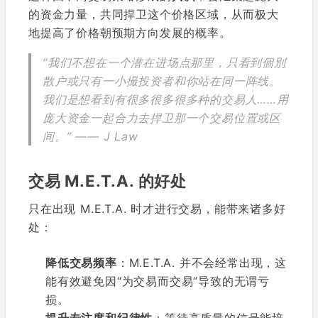
的资金力量，共同捍卫这个价格区域，从而极大
地提高了价格朝预期方向发展的概率。
“我们不想在一个潜在进场点那里，只看到個別
散户或只有一小撮投资者和你站在同一阵线。
我们是想看到有很多很多很多种的交易人……用
庞大资金一起合力去捍卫那一个交易位置或区
间。” —— J Law
交易 M.E.T.A. 的好处
只在出现 M.E.T.A. 时才进行交易，能带来诸多好
处：
降低交易频率
：M.E.T.A. 并不会经常出现，这
能有效避免因“为交易而交易”导致的无谓亏
损。