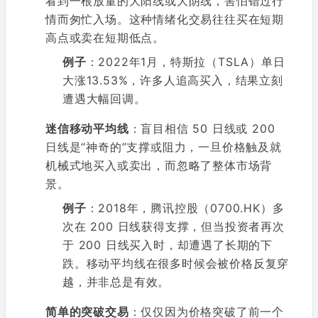
看到一根放量的大阳线或大阴线，害怕错过行
情而匆忙入场。这种情绪化交易往往买在短期
高点或卖在短期低点。
例子
：2022年1月，特斯拉（TSLA）单日
大涨13.53%，许多人追高买入，结果立刻
遭遇大幅回调。
迷信移动平均线
：盲目相信 50 日线或 200
日线是“神奇的”支撑或阻力，一旦价格触及就
机械式地买入或卖出，而忽略了整体市场背
景。
例子
：2018年，腾讯控股（0700.HK）多
次在 200 日线获得支撑，但当投资者再次
于 200 日线买入时，却遭遇了长期的下
跌。移动平均线在很多时候会被价格反复穿
越，并非总是有效。
简单的突破交易
：仅仅因为价格突破了前一个