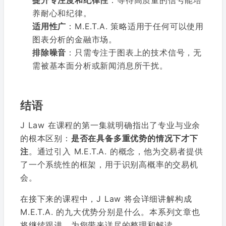
提升专注度和纪律性
：等待高质量的信号能培
养耐心和纪律。
适用性广
：M.E.T.A. 策略适用于任何可以使用
图表分析的金融市场。
排除噪音
：只需专注于图表上的技术信号，无
需被基本面分析或新闻消息所干扰。
结语
J Law 在课程的第一集就明确指出了专业与业余
的根本区别：
是否在具备多重优势的情况下才下
注
。通过引入 M.E.T.A. 的概念，他为交易者提供
了一个系统性的框架，用于识别高概率的交易机
会。
在接下来的课程中，J Law 将会详细讲解构成
M.E.T.A. 的九大优势分别是什么。本系列文章也
将继续跟进，为您带来详尽的整理和解读。