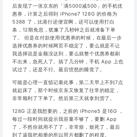
后发现了一张京东的「满5000减500」的手机优
惠券，计算之后得到 iPhone7 128G 的价格为
5388 了，比港行还便宜啊，还可以使用打白
条，12期免息，犹豫了几秒钟之后就准备下单
了。 但是在付款使用优惠券的时候，在最后一步
选择优惠券的时候网页不稳定了，要么就是不让
我选择说是金额没达到，要么就整个优惠券都刷
不出来，急死人了。搞了几分钟，手机 App 上也
试过了，还是不行。最后愤怒的睡觉了。
可能是心理一直惦记着此事，第二天早上不到7点
就起床了，那个时候京东又恢复了往常的稳定，
非常顺利了下单了。然后第三天就拿到货了。
128G 正是我想要的，之前的 iPhone5 是16G ，
每过一段时间就提示我容量不够了，要删 App
了，不然你就用不了了，非常烦，烦死了，最后
到了逼我把相册的所以照片都删了的程度。