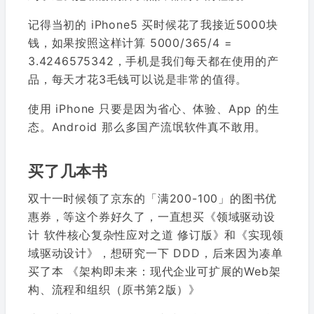
记得当初的 iPhone5 买时候花了我接近5000块
钱，如果按照这样计算 5000/365/4 =
3.4246575342，手机是我们每天都在使用的产
品，每天才花3毛钱可以说是非常的值得。
使用 iPhone 只要是因为省心、体验、App 的生
态。Android 那么多国产流氓软件真不敢用。
买了几本书
双十一时候领了京东的「满200-100」的图书优
惠券，等这个券好久了，一直想买《领域驱动设
计 软件核心复杂性应对之道 修订版》和《实现领
域驱动设计》，想研究一下 DDD，后来因为凑单
买了本 《架构即未来：现代企业可扩展的Web架
构、流程和组织（原书第2版）》