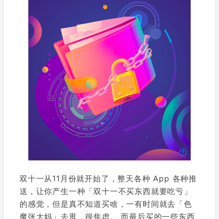
双十一从11月份就开始了，整天各种 App 各种推
送，让你产生一种「双十一不买东西就要吃亏」
的感觉，但是真不知道买啥，一有时间就去「色
魔张大妈」去逛，很焦虑。 而最后买的一些东西