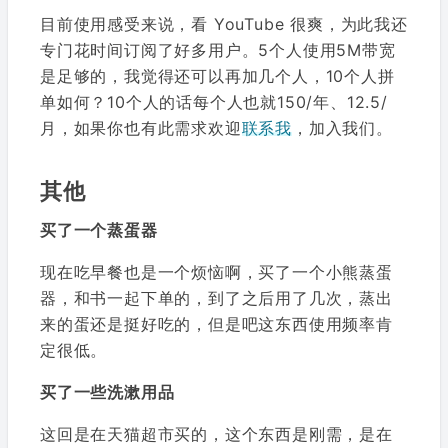
目前使用感受来说，看 YouTube 很爽，为此我还
专门花时间订阅了好多用户。5个人使用5M带宽
是足够的，我觉得还可以再加几个人，10个人拼
单如何？10个人的话每个人也就150/年、12.5/
月，如果你也有此需求欢迎
联系我
，加入我们。
其他
买了一个蒸蛋器
现在吃早餐也是一个烦恼啊，买了一个小熊蒸蛋
器，和书一起下单的，到了之后用了几次，蒸出
来的蛋还是挺好吃的，但是吧这东西使用频率肯
定很低。
买了一些洗漱用品
这回是在天猫超市买的，这个东西是刚需，是在