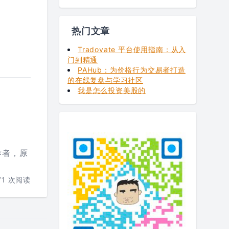
热门文章
Tradovate 平台使用指南：从入
门到精通
PAHub：为价格行为交易者打造
的在线复盘与学习社区
我是怎么投资美股的
作者，原
71
次阅读