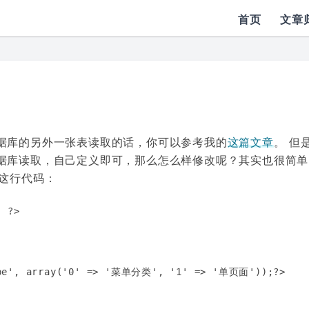
首页
文章
据库的另外一张表读取的话，你可以参考我的
这篇文章
。 但
据库读取，自己定义即可，那么怎么样修改呢？其实也很简单
面这行代码：