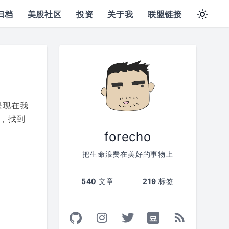
归档
美股社区
投资
关于我
联盟链接
是现在我
，找到
forecho
把生命浪费在美好的事物上
540
文章
219
标签