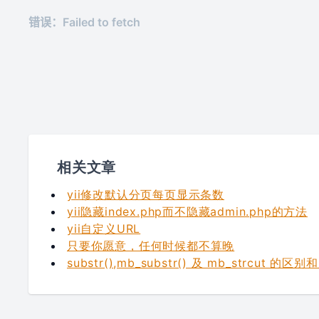
相关文章
yii修改默认分页每页显示条数
yii隐藏index.php而不隐藏admin.php的方法
yii自定义URL
只要你愿意，任何时候都不算晚
substr(),mb_substr() 及 mb_strcut 的区