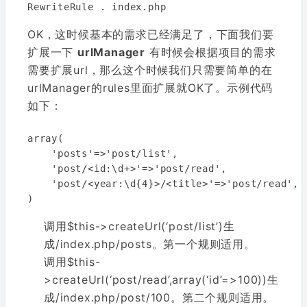
OK，这时候基本的需求已经满足了，下面我们要
扩展一下
urlManager
有时候会根据项目的需求
需要扩展url，那么这个时候我们只需要简单的在
urlManager的rules里面扩展就OK了。示例代码
如下：
array(

    'posts'=>'post/list',

    'post/<id:\d+>'=>'post/read',

    'post/<year:\d{4}>/<title>'=>'post/read',

调用$this->createUrl(‘post/list’)生
成/index.php/posts。第一个规则适用。
调用$this-
>createUrl(‘post/read’,array(‘id’=>100))生
成/index.php/post/100。第二个规则适用。