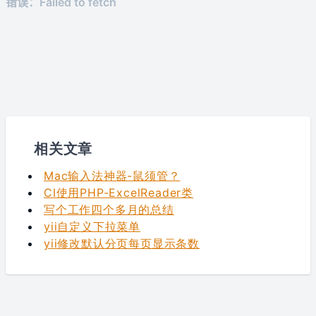
相关文章
Mac输入法神器-鼠须管？
CI使用PHP-ExcelReader类
写个工作四个多月的总结
yii自定义下拉菜单
yii修改默认分页每页显示条数