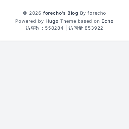
© 2026
forecho's Blog
By forecho
Powered by
Hugo
Theme based on
Echo
访客数：
558284
| 访问量
853922