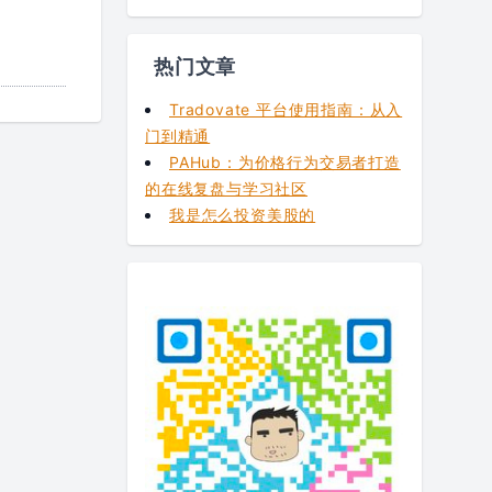
热门文章
Tradovate 平台使用指南：从入
门到精通
PAHub：为价格行为交易者打造
的在线复盘与学习社区
我是怎么投资美股的