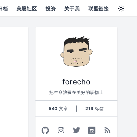
归档
美股社区
投资
关于我
联盟链接
forecho
把生命浪费在美好的事物上
540
文章
219
标签