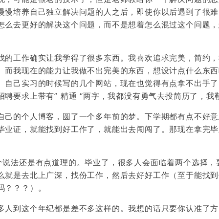
慢慢培养自己独立解决问题的人之后，即使你以后遇到了很难
怎么去更好的解决这个问题，而不是想着怎么混过这个问题，
找的工作确实让我学得了很多东西。我喜欢追求完美，简约，
。而我现在的能力让我做不出完美的东西，想设计点什么东西
。自己实习的时候写的几个网站，现在也觉得有点拿不出手了
聘要求上带有” 精通 “两字，我都没有勇气去投简历了，我
自己的个人博客，圆了一个多年前的梦。下学期都有点不好意
毕业证，就能找到好工作了，就能出去闯闯了。那现在拿完毕
个说法还是有点道理的。毕业了，很多人会面临着两个选择，
么就是去北上广深，找份工作，然后去好好工作（至于能找到
吗？？？）。
多人到这个年纪都是差不多这样的。我想的话只要你认准了方