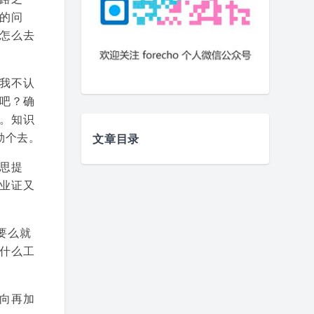
的问
怎么去
我不认
吧？确
。知识
勒个去。
文章目录
思提
业证又
要么就
什么工
向再加