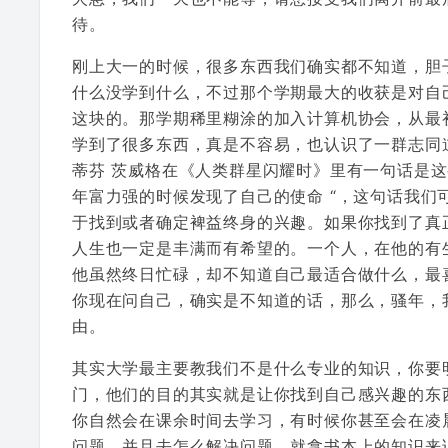
待。
刚上大一的时候，很多东西我们确实都不知道，胆
什么没学到什么，不过那个学期最大的收获是对自
这块的。那学期稀里糊涂的加入计算机协会，从最
学到了很多东西，真是不容易，也认识了一群志同
蒂芬 茨威格在《人类群星闪耀时》里有一句话是这
年富力强的时候发现了自己的使命 “，这句话我
于找到或者确定裨益终身的兴趣。如果你找到了真
人生也一定是丰满而有希望的。一个人，在他的有
他虽然终日忙碌，却不知道自己最适合做什么，最
你现在问自己，确实是不知道的话，那么，骚年，
由。
其实大学最主要教我们不是什么专业的知识，你要
门，他们的目的其实就是让你找到自己感兴趣的东
你自然会在课余时间去学习，有时候你甚至会在凌
问题，并且去怎么解决问题。就拿书本上的知识来