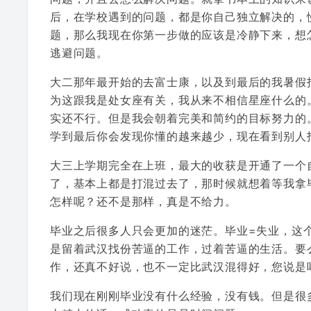
后，在学校遇到的问题，都是你自己独立解决的，
题，那么我现在你第一步做的应该是冷静下来，想
逃避问题。
大二那年最开始的去富士康，以及到最后的我暑假
为这跟我是处女座有关，我从来不相信星座什么的
实还不行。但是我会朝着完美和简约的目标努力的
学到最后你会发现你懂的越来越少，现在看到别人招
大三上学期完全在上班，最大的收获是开通了一个
了，基本上都是打混过去了，那时候就想着等我拿
怎样呢？还不是那样，真是不给力。
毕业之后很多人只会更加的迷茫。毕业=失业，这
是留着武汉找份苦逼的工作，过着苦逼的生活。要
作，还真不好说，也不一定比武汉混得好，您说是
我们现在刚刚毕业没有什么经验，没有钱。但是很