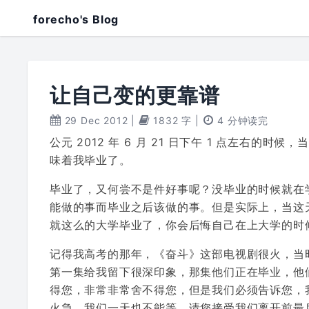
forecho's Blog
让自己变的更靠谱
29 Dec 2012
|
1832 字
|
4 分钟读完
公元 2012 年 6 月 21 日下午 1 点左右
味着我毕业了。
毕业了，又何尝不是件好事呢？没毕业的时候就在
能做的事而毕业之后该做的事。但是实际上，当这
就这么的大学毕业了，你会后悔自己在上大学的时
记得我高考的那年，《奋斗》这部电视剧很火，当
第一集给我留下很深印象，那集他们正在毕业，他
得您，非常非常舍不得您，但是我们必须告诉您，
火急，我们一天也不能等，请您接受我们离开前最