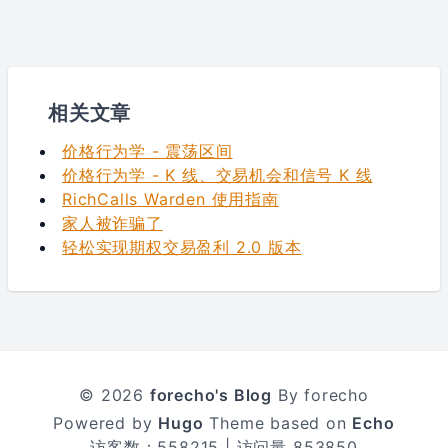
相关文章
价格行为学 - 震荡区间
价格行为学 - K 线、交易机会和信号 K 线
RichCalls Warden 使用指南
家人被诈骗了
轻松实现期权交易盈利 2.0 版本
© 2026
forecho's Blog
By forecho
Powered by
Hugo
Theme based on
Echo
访客数：
558215
| 访问量
853850