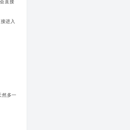
会直接
直接进入
天然多一