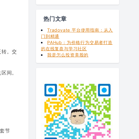
热门文章
Tradovate 平台使用指南：从入
门到精通
PAHub：为价格行为交易者打造
的在线复盘与学习社区
反转。交
我是怎么投资美股的
盘区间。
套节