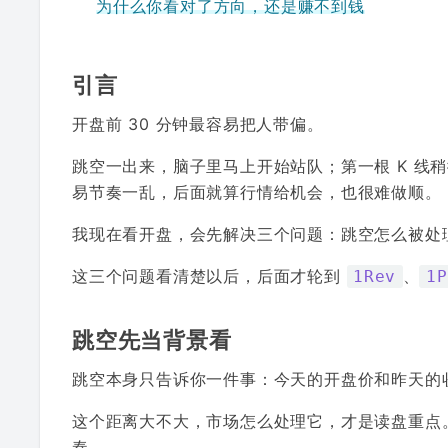
为什么你看对了方向，还是赚不到钱
引言
开盘前 30 分钟最容易把人带偏。
跳空一出来，脑子里马上开始站队；第一根 K 线
易节奏一乱，后面就算行情给机会，也很难做顺。
我现在看开盘，会先解决三个问题：跳空怎么被处理
这三个问题看清楚以后，后面才轮到
、
1Rev
1P
跳空先当背景看
跳空本身只告诉你一件事：今天的开盘价和昨天的
这个距离大不大，市场怎么处理它，才是读盘重点
奏。