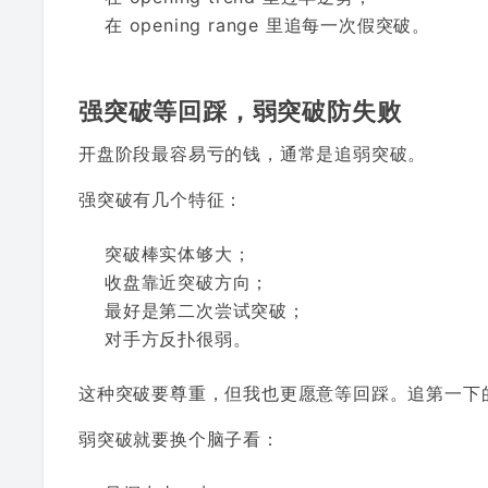
在 opening range 里追每一次假突破。
强突破等回踩，弱突破防失败
开盘阶段最容易亏的钱，通常是追弱突破。
强突破有几个特征：
突破棒实体够大；
收盘靠近突破方向；
最好是第二次尝试突破；
对手方反扑很弱。
这种突破要尊重，但我也更愿意等回踩。追第一下
弱突破就要换个脑子看：