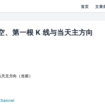
首页
文章
空、第一根 K 线与当天主方向
与当天主方向（当前）
会
annel