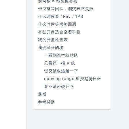
前两根 K 线更像答卷
强突破等回踩，弱突破防失败
什么时候看 1Rev / 1PB
什么时候等顺势回调
有些开盘适合空着手看
我的开盘检查表
我会避开的坑
一看到跳空就站队
只看第一根 K 线
强突破也追第一下
opening range 里按趋势日做
看不清还硬开仓
最后
参考链接