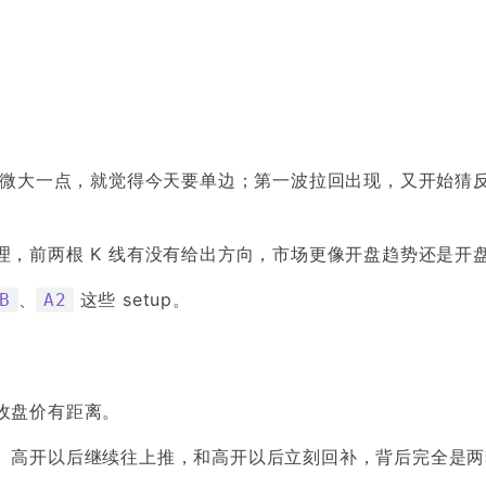
稍微大一点，就觉得今天要单边；第一波拉回出现，又开始猜
，前两根 K 线有没有给出方向，市场更像开盘趋势还是开
、
这些 setup。
B
A2
收盘价有距离。
。高开以后继续往上推，和高开以后立刻回补，背后完全是两