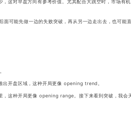
少，这对早盘方向有参考价值。尤其配合大跳空时，市场有机
慎。后面可能先做一边的失败突破，再从另一边走出去，也可能
线。
盘区域，这种开局更像 opening trend。
种开局更像 opening range。接下来看到突破，我会