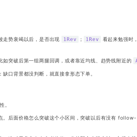
波走势衰竭以后，是否出现
；
看起来勉强时
1Rev
1Rev
比如突破后第一组两腿回调，或者靠近均线、趋势线附近的
：缺口背景都没判断，就直接拿形态下单。
定性。
后面价格怎么突破这个小区间，突破以后有没有 follow-