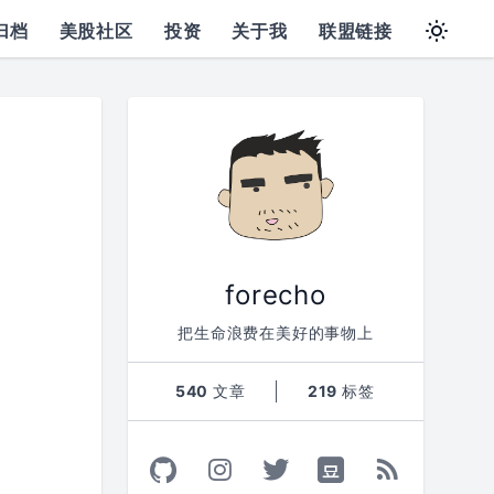
归档
美股社区
投资
关于我
联盟链接
forecho
把生命浪费在美好的事物上
540
文章
219
标签