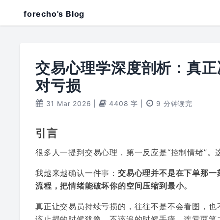
forecho's Blog
交易心理学深度剖析：真正
对亏损
31 Mar 2026
|
4408 字
|
9 分钟读完
引言
很多人一提到交易心理，第一反应是“控制情绪”。
我越来越确认一件事：
交易心理并不是在下单那一
流程，把情绪能破坏你的空间压缩到最小。
真正让交易员持续亏损的，往往不是不会看图，也
该止损的时候犹豫，不该追的时候手痒，连亏两笔