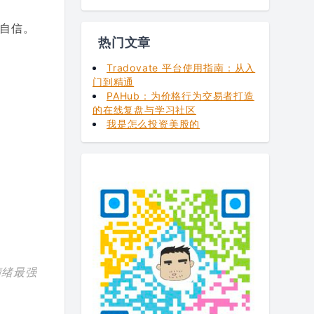
自信。
热门文章
Tradovate 平台使用指南：从入
门到精通
PAHub：为价格行为交易者打造
的在线复盘与学习社区
我是怎么投资美股的
情绪最强