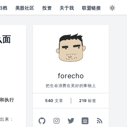
归档
美股社区
投资
关于我
联盟链接
么面
forecho
把生命浪费在美好的事物上
和执行
540
文章
219
标签
出来：