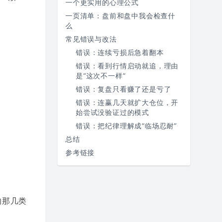
一个更实用的心理公式
一页清单：盘前和盘中我会检查什
么
常见错误与改法
错误：连续亏损后急着翻本
错误：看到行情启动就追，理由
是“这次不一样”
错误：复盘只看赚了还是亏了
错误：连赢几天就扩大仓位，开
始尝试没验证过的模式
错误：把纪律理解成“临场忍耐”
总结
参考链接
的那几类