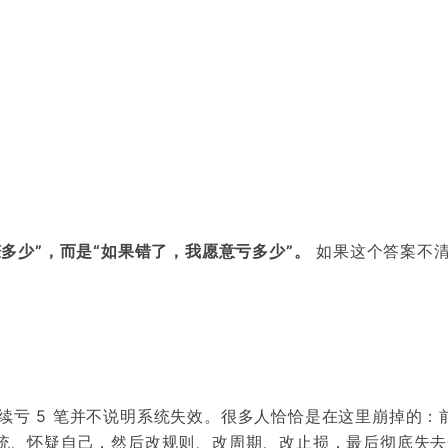
多少”，而是“如果错了，我愿意亏多少”。
如果这个答案不
么连续亏 5 笔并不说明系统失效。很多人恰恰是在这里崩掉的：
统、怀疑自己，然后改规则、改周期、改止损，最后彻底失去