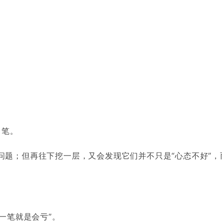
。
 笔。
问题；但再往下挖一层，又会发现它们并不只是“心态不好”，
一笔就是会亏”。