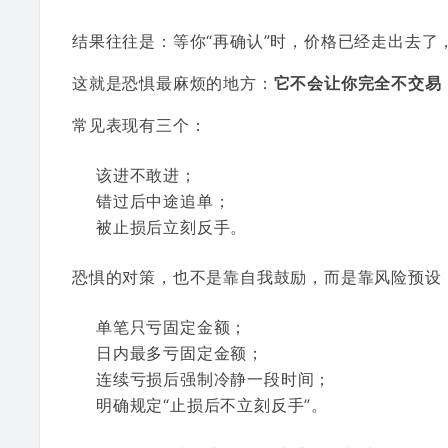
结果往往是：等你“再确认”时，价格已经走出去了
这就是恐惧最麻烦的地方：
它不会让你完全不交易
常见表现有三个：
该进不敢进；
错过后中途追单；
被止损后立刻反手。
恐惧的对策，也不是靠自我鼓励，而是靠风险预设
单笔只亏固定金额；
日内最多亏固定金额；
连续亏损后强制冷静一段时间；
明确规定“止损后不立刻反手”。