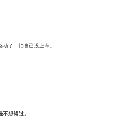
格动了，怕自己没上车。
是不想错过。