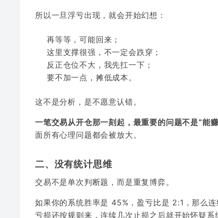
所以一旦浮亏出现，就会开始幻想：
再等等，可能回来；
这里支撑很强，不一定会跌穿；
反正仓位不大，我先扛一下；
要不加一点，摊低成本。
这不是分析，是不愿意认错。
一笔交易从开仓那一刻起，最重要的问题不是“能赚
面所有心理问题都会被放大。
二、没有统计思维
交易不是单次判断题，而是重复博弈。
如果你的系统胜率是 45%，盈亏比是 2:1，那
亏损还按规则来，连续几次止损之后就开始怀疑系