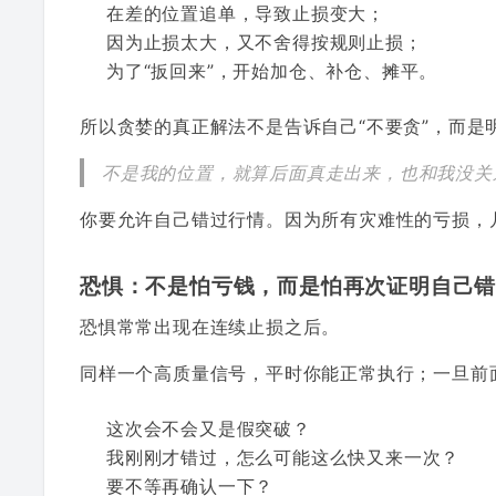
在差的位置追单，导致止损变大；
因为止损太大，又不舍得按规则止损；
为了“扳回来”，开始加仓、补仓、摊平。
所以贪婪的真正解法不是告诉自己“不要贪”，而是
不是我的位置，就算后面真走出来，也和我没关
你要允许自己错过行情。因为所有灾难性的亏损，
恐惧：不是怕亏钱，而是怕再次证明自己
恐惧常常出现在连续止损之后。
同样一个高质量信号，平时你能正常执行；一旦前
这次会不会又是假突破？
我刚刚才错过，怎么可能这么快又来一次？
要不等再确认一下？