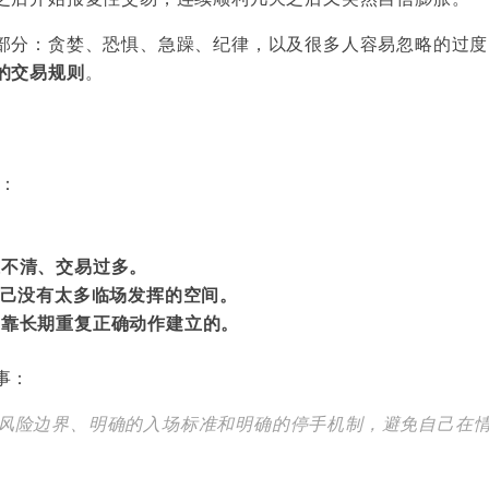
部分：贪婪、恐惧、急躁、纪律，以及很多人容易忽略的过度
的交易规则
。
话：
准不清、交易过多。
自己没有太多临场发挥的空间。
是靠长期重复正确动作建立的。
事：
风险边界、明确的入场标准和明确的停手机制，避免自己在