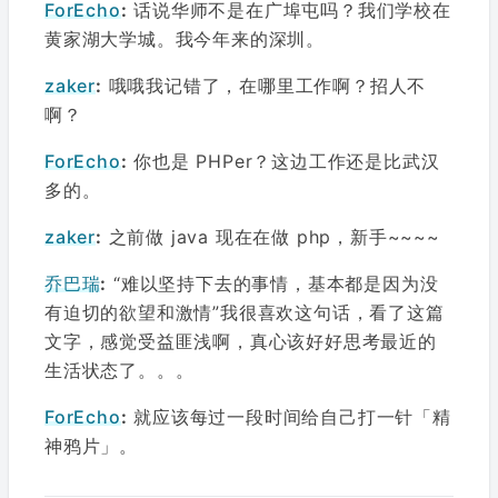
ForEcho
:
话说华师不是在广埠屯吗？我们学校在
黄家湖大学城。我今年来的深圳。
zaker
:
哦哦我记错了，在哪里工作啊？招人不
啊？
ForEcho
:
你也是 PHPer？这边工作还是比武汉
多的。
zaker
:
之前做 java 现在在做 php，新手~~~~
乔巴瑞
:
“难以坚持下去的事情，基本都是因为没
有迫切的欲望和激情”我很喜欢这句话，看了这篇
文字，感觉受益匪浅啊，真心该好好思考最近的
生活状态了。。。
ForEcho
:
就应该每过一段时间给自己打一针「精
神鸦片」。