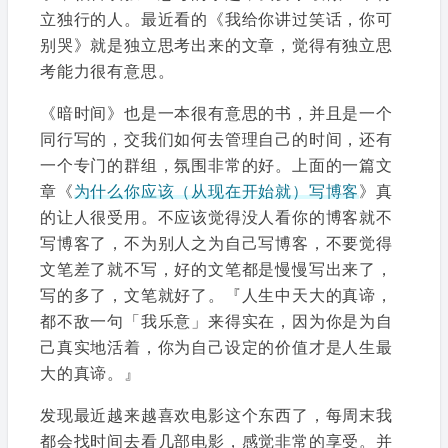
立独行的人。最近看的《我给你讲过笑话，你可
别哭》就是独立思考出来的文章，觉得有独立思
考能力很有意思。
《暗时间》也是一本很有意思的书，并且是一个
同行写的，交我们如何去管理自己的时间，还有
一个专门的群组，氛围非常的好。上面的一篇文
章《
为什么你应该（从现在开始就）写博客
》真
的让人很受用。不应该觉得没人看你的博客就不
写博客了，不为别人之为自己写博客，不要觉得
文笔差了就不写，好的文笔都是慢慢写出来了，
写的多了，文笔就好了。『人生中天大的真谛，
都不敌一句「我乐意」来得实在，因为你是为自
己真实地活着，你为自己设定的价值才是人生最
大的真谛。』
发现最近越来越喜欢电影这个东西了，每周末我
都会找时间去看几部电影，感觉非常的享受。并