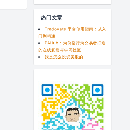
热门文章
Tradovate 平台使用指南：从入
门到精通
PAHub：为价格行为交易者打造
的在线复盘与学习社区
我是怎么投资美股的