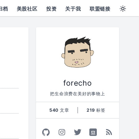
归档
美股社区
投资
关于我
联盟链接
forecho
把生命浪费在美好的事物上
540
文章
219
标签