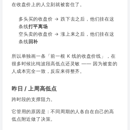
在收盘价上的人立刻就被套住了。
多头买的收盘价 → 跌下去之后，他们挂在这
条线
打平离场
空头卖的收盘价 → 涨上来之后，他们挂在这
条线
回补
所以单独画一条「前一根 K 线的收盘价线」，在
很多时候比纯波段高低点还灵敏 —— 因为被套的
人成本完全一致，反应来得整齐。
昨日 / 上周高低点
跨时段的支撑阻力。
它管用的原因是：不同周期的人各自在自己的高
低点附近做了决策。