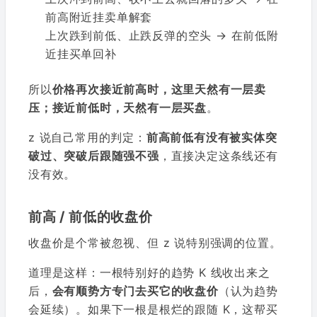
前高附近挂卖单解套
上次跌到前低、止跌反弹的空头 → 在前低附
近挂买单回补
所以
价格再次接近前高时，这里天然有一层卖
压；接近前低时，天然有一层买盘
。
z 说自己常用的判定：
前高前低有没有被实体突
破过、突破后跟随强不强
，直接决定这条线还有
没有效。
前高 / 前低的收盘价
收盘价是个常被忽视、但 z 说特别强调的位置。
道理是这样：一根特别好的趋势 K 线收出来之
后，
会有顺势方专门去买它的收盘价
（认为趋势
会延续）。如果下一根是根烂的跟随 K，这帮买