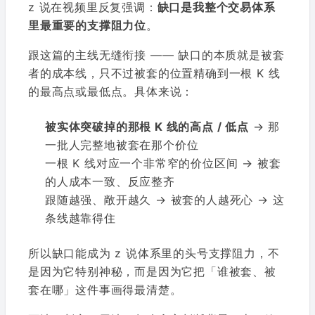
z 说在视频里反复强调：
缺口是我整个交易体系
里最重要的支撑阻力位
。
跟这篇的主线无缝衔接 —— 缺口的本质就是被套
者的成本线，只不过被套的位置精确到一根 K 线
的最高点或最低点。具体来说：
被实体突破掉的那根 K 线的高点 / 低点
→ 那
一批人完整地被套在那个价位
一根 K 线对应一个非常窄的价位区间 → 被套
的人成本一致、反应整齐
跟随越强、敞开越久 → 被套的人越死心 → 这
条线越靠得住
所以缺口能成为 z 说体系里的头号支撑阻力，不
是因为它特别神秘，而是因为它把「谁被套、被
套在哪」这件事画得最清楚。