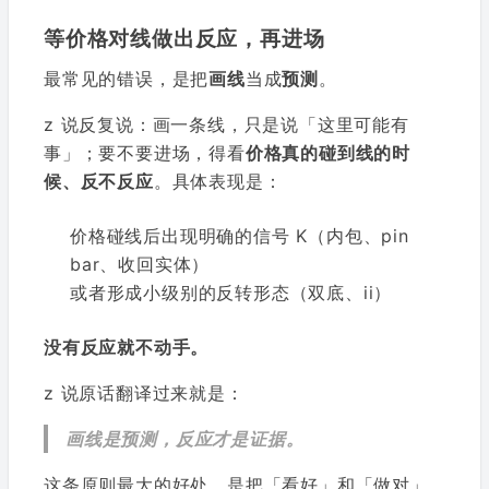
等价格对线做出反应，再进场
最常见的错误，是把
画线
当成
预测
。
z 说反复说：画一条线，只是说「这里可能有
事」；要不要进场，得看
价格真的碰到线的时
候、反不反应
。具体表现是：
价格碰线后出现明确的信号 K（内包、pin
bar、收回实体）
或者形成小级别的反转形态（双底、ii）
没有反应就不动手。
z 说原话翻译过来就是：
画线是预测，反应才是证据。
这条原则最大的好处，是把「看好」和「做对」