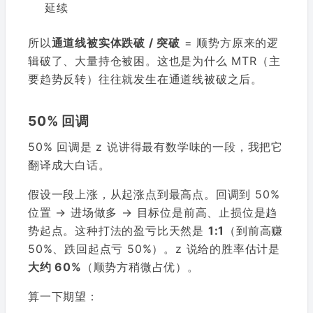
延续
所以
通道线被实体跌破 / 突破
= 顺势方原来的逻
辑破了、大量持仓被困。这也是为什么 MTR（主
要趋势反转）往往就发生在通道线被破之后。
50% 回调
50% 回调是 z 说讲得最有数学味的一段，我把它
翻译成大白话。
假设一段上涨，从起涨点到最高点。回调到 50%
位置 → 进场做多 → 目标位是前高、止损位是趋
势起点。这种打法的盈亏比天然是
1:1
（到前高赚
50%、跌回起点亏 50%）。z 说给的胜率估计是
大约 60%
（顺势方稍微占优）。
算一下期望：