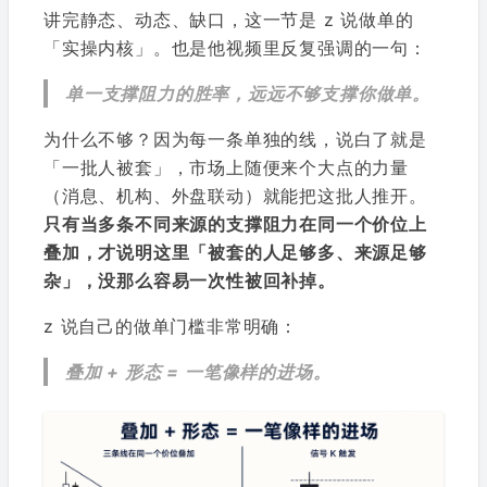
讲完静态、动态、缺口，这一节是 z 说做单的
「实操内核」。也是他视频里反复强调的一句：
单一支撑阻力的胜率，远远不够支撑你做单。
为什么不够？因为每一条单独的线，说白了就是
「一批人被套」，市场上随便来个大点的力量
（消息、机构、外盘联动）就能把这批人推开。
只有当多条不同来源的支撑阻力在同一个价位上
叠加，才说明这里「被套的人足够多、来源足够
杂」，没那么容易一次性被回补掉。
z 说自己的做单门槛非常明确：
叠加 + 形态 = 一笔像样的进场。