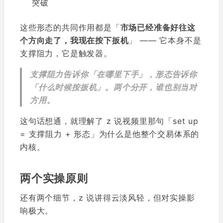
突破
这些形态的共同作用都是「
市场已经准备好往这
个方向走了，我现在按下扳机
」 —— 它本身不是
支撑阻力，它是触发器。
支撑阻力告诉你「在哪里下手」，形态告诉你
「什么时候按扳机」。两个分开，谁也别当对
方用。
这句话想通，就理解了 z 说视频里那句「set up
= 支撑阻力 + 形态」为什么是他整个交易体系的
内核。
两个实操原则
还有两个细节，z 说讲得云淡风轻，但对实操影
响极大。