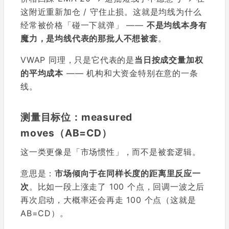
这附近重新加仓 / 守住止损。这就是均线为什么
经常被价格「碰一下就弹」 ——
不是均线本身有
魔力，是均线代表的那批人不想被套
。
VWAP 同理，只是它代表的是
当日按成交量加权
的平均成本
—— 机构和大资金特别在意的一条
线。
测量目标位：measured
moves（AB=CD）
这一类更像是「市场惯性」，而不是被套逻辑。
意思是：
市场倾向于在同样长度的距离里反应一
次
。比如一段上涨走了 100 个点，回调一波之后
再次启动，大概率还会再走 100 个点（这就是
AB=CD）。