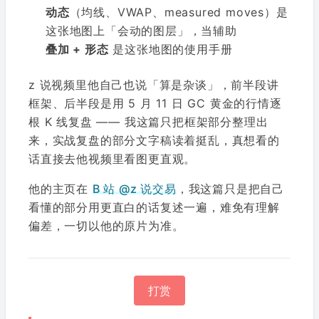
动态
（均线、VWAP、measured moves）是
这张地图上「会动的图层」，当辅助
叠加 + 形态
是这张地图的使用手册
z 说视频里他自己也说「算是杂谈」，前半段讲
框架、后半段是用 5 月 11 日 GC 黄金的行情逐
根 K 线复盘 —— 我这篇只把框架部分整理出
来，实战复盘的部分文字稿读着挺乱，真想看的
话直接去他视频里看图更直观。
他的主页在
B 站 @z 说交易
，我这篇只是把自己
看懂的部分用更直白的话复述一遍，难免有理解
偏差，一切以他的原片为准。
打赏