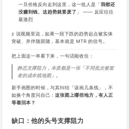
一旦价格反向走到这里，这一批人是「
我都还
没赚到钱、这趋势就要废了
」 —— 反应往往
最激烈
z 说视频里说，如果一段下跌的趋势起点被实体
突破、并伴随跟随，基本就是 MTR 的信号。
把上面这一串看下来，一句话能收住：
静态支撑阻力，本质都是一张「不同批次被套
者的成本线地图」。
新手画图的时候，与其纠结「该画几条线」，不
如换个角度问自己：
这张图上哪些地方，有人正
等着回本？
缺口：他的头号支撑阻力