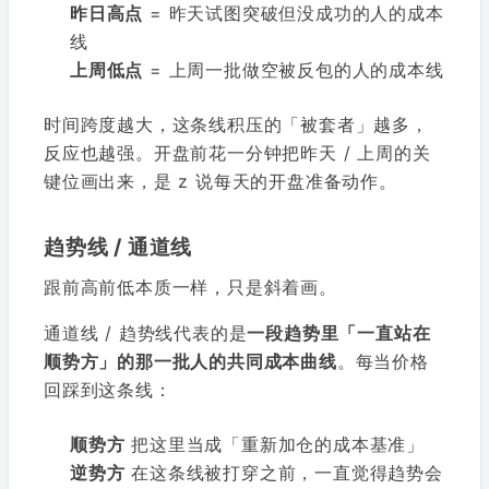
昨日高点
= 昨天试图突破但没成功的人的成本
线
上周低点
= 上周一批做空被反包的人的成本线
时间跨度越大，这条线积压的「被套者」越多，
反应也越强。开盘前花一分钟把昨天 / 上周的关
键位画出来，是 z 说每天的开盘准备动作。
趋势线 / 通道线
跟前高前低本质一样，只是斜着画。
通道线 / 趋势线代表的是
一段趋势里「一直站在
顺势方」的那一批人的共同成本曲线
。每当价格
回踩到这条线：
顺势方
把这里当成「重新加仓的成本基准」
逆势方
在这条线被打穿之前，一直觉得趋势会