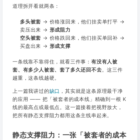
道理拆开看就两条：
多头被套
→ 价格涨回来，他们挂卖单打平 →
卖压出来 →
形成阻力
空头被套
→ 价格跌回来，他们挂买单回补 →
买盘出来 →
形成支撑
一条线靠不靠得住，就看三件事：
有没有人被
套、有多少人被套、套了多久还回不去
。这三件
越重，这条线越硬。
上一篇我讲过的
缺口
，其实就是这条原理最干净
的应用 —— 把「被套者的成本线」精确到一根 K
线的最高点或最低点。这一篇接着把视野放大，
把所有静态支撑阻力都用这条主线串起来。
静态支撑阻力：一张「被套者的成本