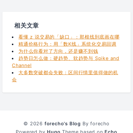
相关文章
看懂 z 说交易的「缺口」：那根线到底画在哪
精通价格行为：用「数K线」系统化交易回调
为什么你看对了方向，还是赚不到钱
趋势日怎么做：硬趋势、软趋势与 Spike and
Channel
大多数突破都会失败：区间行情里值得做的机
会
© 2026
forecho's Blog
By forecho
Powered by
Hugo
Theme based on
Echo