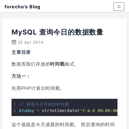
forecho's Blog
MySQL 查询今日的数据数量
22 Apr 2014
文章目录
数据库我们存放的
时间戳
格式。
方法一：
先用PHP计算出时间戳。
$today
=
 strtotime(date(
'Y-m-d 00:00:00'
这个值就是今天凌晨的时间戳。 然后查询的时间