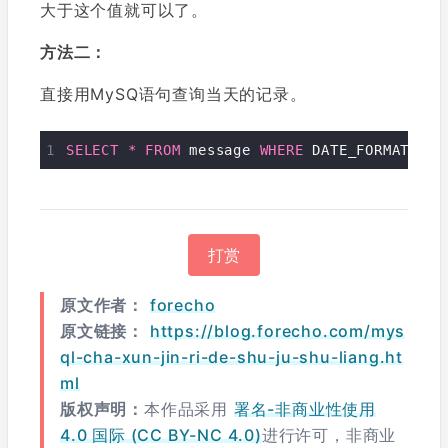
大于这个值就可以了。
方法二：
直接用MySQ语句查询当天的记录。
SELECT
*
FROM
 message 
WHERE
 DATE_FORMAT(FRO
打赏
原文作者：
forecho
原文链接：
https://blog.forecho.com/mys
ql-cha-xun-jin-ri-de-shu-ju-shu-liang.ht
ml
版权声明：
本作品采用
署名-非商业性使用
4.0 国际 (CC BY-NC 4.0)
进行许可，非商业