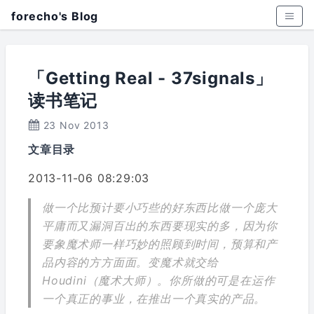
forecho's Blog
「Getting Real - 37signals」
读书笔记
23 Nov 2013
文章目录
2013-11-06 08:29:03
做一个比预计要小巧些的好东西比做一个庞大
平庸而又漏洞百出的东西要现实的多，因为你
要象魔术师一样巧妙的照顾到时间，预算和产
品内容的方方面面。变魔术就交给
Houdini（魔术大师）。你所做的可是在运作
一个真正的事业，在推出一个真实的产品。