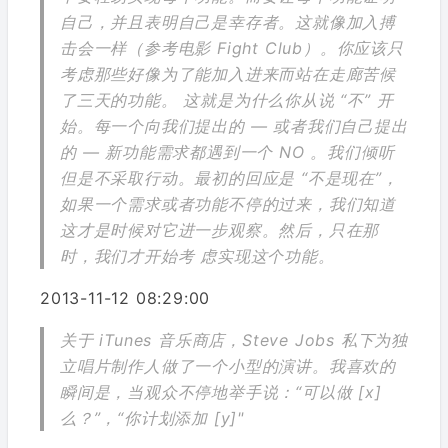
自己，并且表明自己是幸存者。这就像加入搏
击会一样（参考电影 Fight Club）。你应该只
考虑那些好像为了能加入进来而站在走廊苦候
了三天的功能。 这就是为什么你从说 “不” 开
始。每一个向我们提出的 — 或者我们自己提出
的 — 新功能需求都遇到一个 NO 。我们倾听
但是不采取行动。最初的回应是 “不是现在”，
如果一个需求或者功能不停的过来，我们知道
这才是时候对它进一步观察。然后，只在那
时，我们才开始考 虑实现这个功能。
2013-11-12 08:29:00
关于 iTunes 音乐商店，Steve Jobs 私下为独
立唱片制作人做了一个小型的演讲。我喜欢的
瞬间是，当观众不停地举手说：“可以做 [x]
么？”，“你计划添加 [y]"