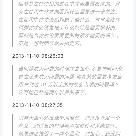
细节是在你使用的过程中才会显露出来的。只
有在使用中你才能看到什么需要进一步关注。
在使用中你才会感到缺了些什么。常常走路绊
倒脚你才会清楚地上什么坑洼是需要填补的。
那些是当你被迫要留意的时候才需要的细节，
不是一想到细节就去搞定它。
2013-11-10 08:26:03
当问题成为问题的时候才去担心 不要把时间浪
费在还未成为问题的问题 你真的的需要考虑当
用户到达 10 万以上的时候会出现的问题吗？
它可能已经是两年以后的事了。
2013-11-10 08:27:35
别整天操心还没成型的麻烦。别过度开发一个
产品。到适当的时候再添加硬件和系统软件。
如果进度推迟了一两个星期，别担心，还没到