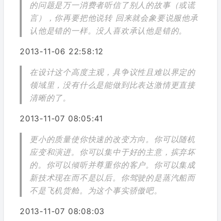
的问题是万一消费者听信了别人的故事（或谎
言），你再要把他说转 回来就会象要说服他承
认他是错的一样。没人喜欢承认他是错的。
2013-11-06 22:58:12
在设计这个高度主观，具争议性且难以界定的
领域里，没有什么是能做到比表达激情更直接
清晰的了。
2013-11-07 08:05:41
更小的质量使你快速的改变方向。你可以随机
应变和演进。你可以集中于好的主意，摈弃坏
的。你可以倾听并尊重你的客户。你可以集成
新技术现在而不是以后。你驾驶的是蒸汽船而
不是飞机货舱。为这个事实骄傲吧。
2013-11-07 08:08:03