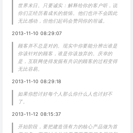
世界末日。只要诚实：解释给你的客户听，说
你们正经历着成长的烦恼。他们也许不会因此
无比感动，但他们起码会赞同你的坦诚。
2013-11-10 08:29:07
顾客并不总是对的。现实中你要能分辨出谁是
你该针对的顾客，谁是你该放弃的。庆幸的
是，互联网使得发掘有共识的顾客的过程变得
无比容易。
2013-11-10 08:29:18
如果你想讨好每个人那么你什么人也讨好不
了。
2013-11-12 08:15:37
开始阶段，要把建造强有力的核心产品做为首