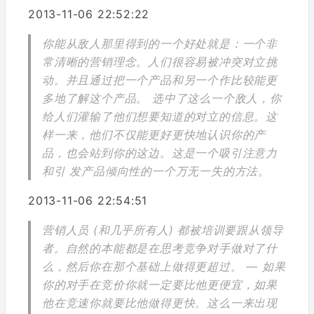
2013-11-06 22:52:22
你能从敌人那里得到的一个好处就是：一个非
常清晰的营销理念。人们很容易被冲突对立挑
动。并且通过把一个产品和另一个作比较能更
多地了解这个产品。 选中了这么一个敌人，你
给人们灌输了他们想要知道的对立的信息。这
样一来，他们不仅能更好更快地认识你的产
品，也会站到你的这边。这是一个吸引注意力
和引 发产品倾向性的一个万无一失的方法。
2013-11-06 22:54:51
营销人员 (和几乎所有人) 都被培训要跟从领导
者。自然的本能都是在思考竞争对手做对了什
么，然后你在那个基础上做得更超过。 — 如果
你的对手在竞价你就一定要比他更便宜，如果
他在竞速你就要比他做得更快。这么一来出现