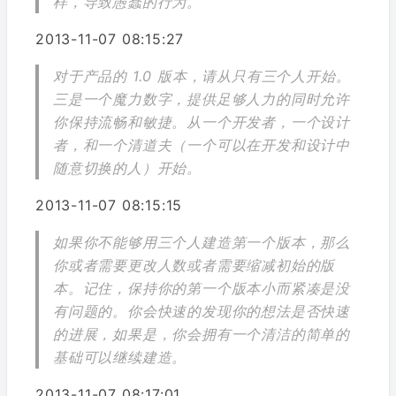
样，导致愚蠢的行为。
2013-11-07 08:15:27
对于产品的 1.0 版本，请从只有三个人开始。
三是一个魔力数字，提供足够人力的同时允许
你保持流畅和敏捷。从一个开发者，一个设计
者，和一个清道夫（一个可以在开发和设计中
随意切换的人）开始。
2013-11-07 08:15:15
如果你不能够用三个人建造第一个版本，那么
你或者需要更改人数或者需要缩减初始的版
本。记住，保持你的第一个版本小而紧凑是没
有问题的。你会快速的发现你的想法是否快速
的进展，如果是，你会拥有一个清洁的简单的
基础可以继续建造。
2013-11-07 08:17:01