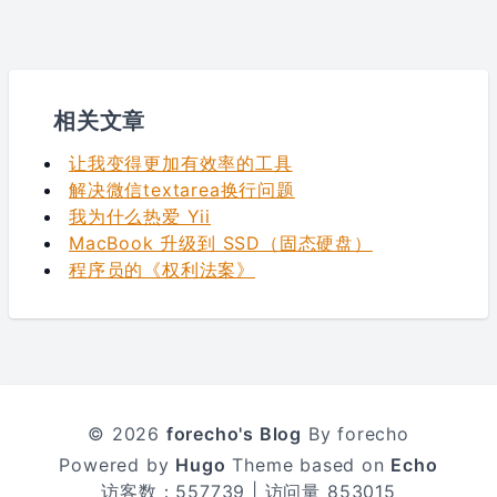
相关文章
让我变得更加有效率的工具
解决微信textarea换行问题
我为什么热爱 Yii
MacBook 升级到 SSD（固态硬盘）
程序员的《权利法案》
© 2026
forecho's Blog
By forecho
Powered by
Hugo
Theme based on
Echo
访客数：
557739
| 访问量
853015