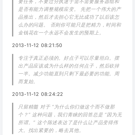
要任务，不要过分执迷于需不需要服务器组和
是否有能力调整规模应变。 先把一个伟大的产
品推出，然后才去担心它无比成功了以后该怎
么办的问题。 否则你可能只是把精力，时间和
金钱花在一个永远不会发生的预期上。
2013-11-12 08:21:50
专注于真正必须的。好点子可以尽量坦白。摆
出产品应该成为什么样的任何点子，然后砍掉
一半。减少功能直到只剩下最必要的功能。周
而复始。
2013-11-12 08:24:22
只留精髓 对于 “为什么你们做这个而不做那
个？” 这种问题，我们青睐的回答总是 “因为无
所谓。” 这个陈述表达了是什么让产品变得伟
大。找出紧要的，略去其他。