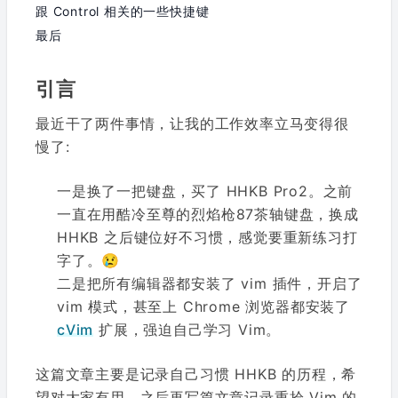
跟 Control 相关的一些快捷键
最后
引言
最近干了两件事情，让我的工作效率立马变得很
慢了:
一是换了一把键盘，买了 HHKB Pro2。之前
一直在用酷冷至尊的烈焰枪87茶轴键盘，换成
HHKB 之后键位好不习惯，感觉要重新练习打
字了。😢
二是把所有编辑器都安装了 vim 插件，开启了
vim 模式，甚至上 Chrome 浏览器都安装了
cVim
扩展，强迫自己学习 Vim。
这篇文章主要是记录自己习惯 HHKB 的历程，希
望对大家有用。之后再写篇文章记录重拾 Vim 的