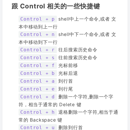
跟 Control 相关的一些快捷键
shell中上一个命令,或者 文
Control + p
本中移动到上一行
shell中下一个命令,或者 文
Control + n
本中移动到下一行
往后搜索历史命令
Control + r
往前搜索历史命令
Control + s
光标前移
Control + f
光标后退
Control + b
到行首
Control + a
到行尾
Control + e
删除一个字符,删除一个字
Control + d
符，相当于通常的 Delete 键
退格删除一个字符,相当于通
Control + h
常的 Backspace 键
删除到行首
Control + u