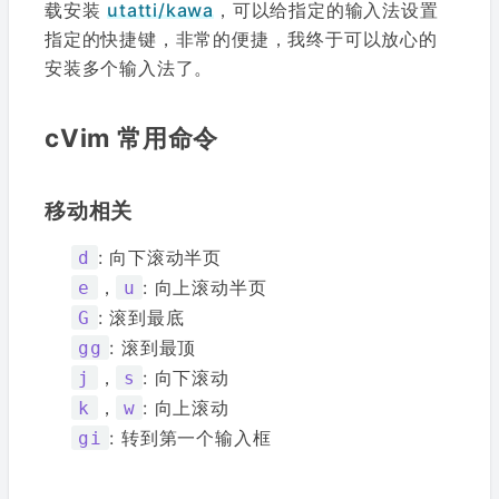
载安装
utatti/kawa
，可以给指定的输入法设置
指定的快捷键，非常的便捷，我终于可以放心的
安装多个输入法了。
cVim 常用命令
移动相关
: 向下滚动半页
d
，
: 向上滚动半页
e
u
: 滚到最底
G
: 滚到最顶
gg
，
: 向下滚动
j
s
，
: 向上滚动
k
w
: 转到第一个输入框
gi