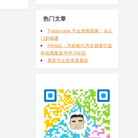
热门文章
Tradovate 平台使用指南：从入
门到精通
PAHub：为价格行为交易者打造
的在线复盘与学习社区
我是怎么投资美股的