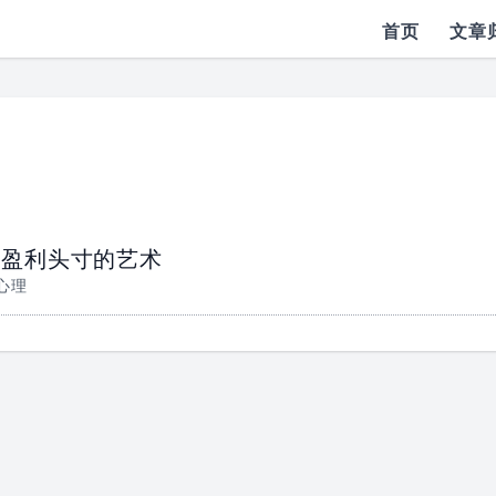
首页
文章
建盈利头寸的艺术
心理