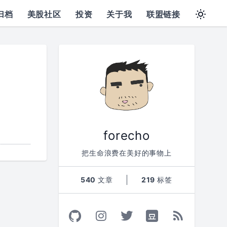
归档
美股社区
投资
关于我
联盟链接
forecho
把生命浪费在美好的事物上
540
文章
219
标签