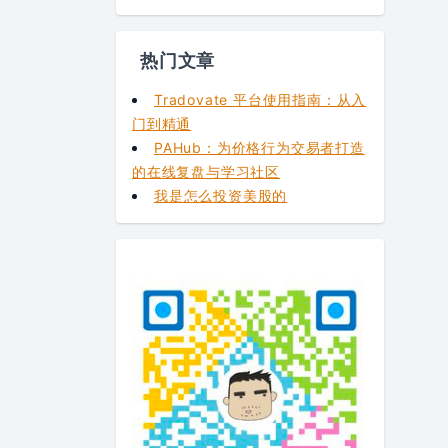
热门文章
Tradovate 平台使用指南：从入
门到精通
PAHub：为价格行为交易者打造
的在线复盘与学习社区
我是怎么投资美股的